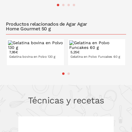
PONLO EN LA CESTA
PONLO EN LA CESTA
Productos relacionados de Agar Agar
Home Gourmet 50 g
7,95€
5,25€
Gelatina bovina en Polvo 130 g
Gelatina en Polvo Funcakes 60 g
PONLO EN LA CESTA
PONLO EN LA CESTA
Técnicas y recetas