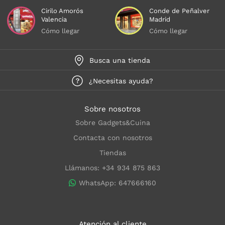
Cirilo Amorós
Conde de Peñalver
Valencia
Madrid
Cómo llegar
Cómo llegar
Busca una tienda
¿Necesitas ayuda?
Sobre nosotros
Sobre Gadgets&Cuina
Contacta con nosotros
Tiendas
Llámanos: +34 934 875 863
WhatsApp: 647666160
Atención al cliente