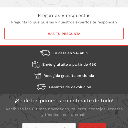
Preguntas y respuestas
Pregunta lo que quieras y nuestros expertos te responden
HAZ TU PREGUNTA
En casa en 24-48 h
Envío gratuito a partir de 49€
Recogida gratuita en tienda
Garantía de devolución
¡Sé de los primeros en enterarte de todo!
Recibirás las últimas novedades, talleres, consejos, recetas
y técnicas en tu email.