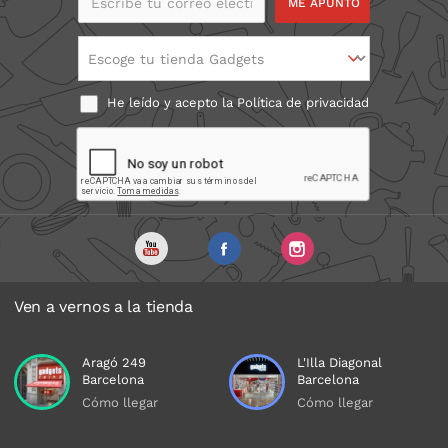
Escribe tu correo
electrónico
Escoge tu tienda Gadgets
He leído y acepto la
Política de privacidad
Ven a vernos a la tienda
Aragó 249
L'Illa Diagonal
Barcelona
Barcelona
Cómo llegar
Cómo llegar