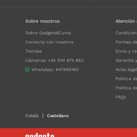
Sobre nosotros
Atención 
Sobre Gadgets&Cuina
Condicion
Contacta con nosotros
Formas de
Tiendas
Envío y re
Llámanos: +34 934 875 863
Garantía 
WhatsApp: 647666160
Aviso lega
Política d
Política d
FAQs
Català
Castellano