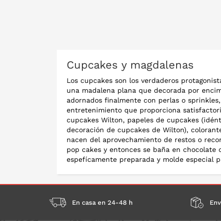
PO
Cupcakes y magdalenas
Los cupcakes son los verdaderos protagonista
una madalena plana que decorada por encima 
adornados finalmente con perlas o sprinkles
entretenimiento que proporciona satisfactor
cupcakes Wilton, papeles de cupcakes (idénti
decoración de cupcakes de Wilton), colorantes
nacen del aprovechamiento de restos o recor
pop cakes y entonces se baña en chocolate o
espefícamente preparada y molde especial p
En casa en 24-48 h
Env