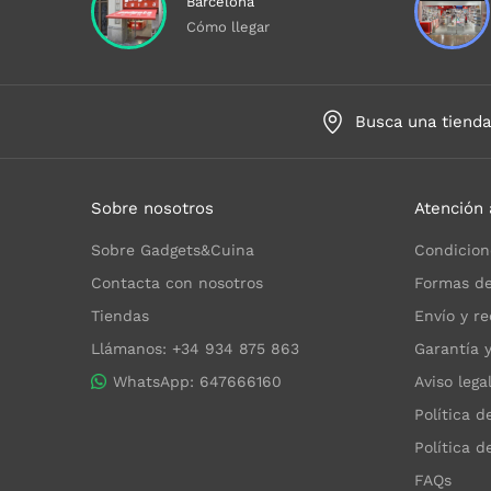
Barcelona
Cómo llegar
Busca una tiend
Sobre nosotros
Atención 
Sobre Gadgets&Cuina
Condicion
Contacta con nosotros
Formas de
Tiendas
Envío y re
Llámanos: +34 934 875 863
Garantía 
WhatsApp: 647666160
Aviso lega
Política d
Política d
FAQs