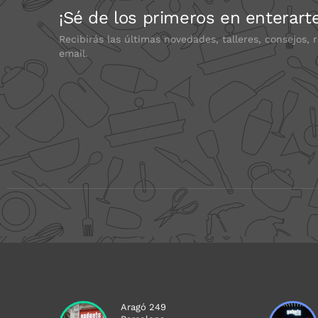
¡Sé de los primeros en enterart
Recibirás las últimas novedades, talleres, consejos, 
email.
Aragó 249