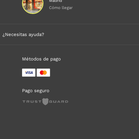
Madrid
Cómo llegar
¿Necesitas ayuda?
Métodos de pago
Pago seguro