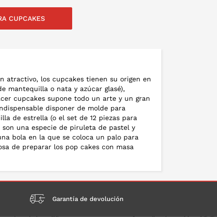
RA CUPCAKES
LO EN LA CESTA
PONLO EN LA CESTA
n atractivo, los cupcakes tienen su origen en
 mantequilla o nata y azúcar glasé),
Hacer cupcakes supone todo un arte y un gran
Indispensable disponer de molde para
a de estrella (o el set de 12 piezas para
, son una especie de piruleta de pastel y
na bola en la que se coloca un palo para
rosa de preparar los pop cakes con masa
Garantía de devolución