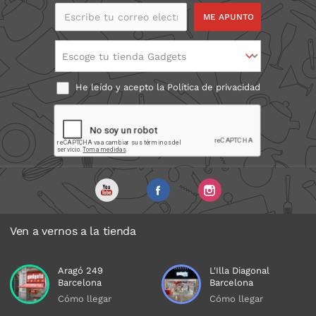
Escribe tu correo
electrónico
Escoge tu tienda Gadgets
He leído y acepto la
Política de privacidad
Ven a vernos a la tienda
Aragó 249
L'Illa Diagonal
Barcelona
Barcelona
Cómo llegar
Cómo llegar