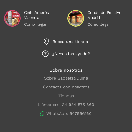
Cirilo Amorós
Conde de Peñalver
Valencia
Madrid
Cómo llegar
Cómo llegar
Busca una tienda
¿Necesitas ayuda?
Sobre nosotros
Sobre Gadgets&Cuina
Contacta con nosotros
Tiendas
Llámanos: +34 934 875 863
WhatsApp: 647666160