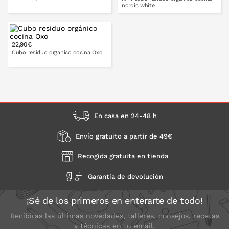
nordic white
PONLO EN LA CESTA
22,90€
PONLO EN LA CESTA
Cubo residuo orgánico cocina Oxo
En casa en 24-48 h
Envío gratuito a partir de 49€
Recogida gratuita en tienda
Garantía de devolución
¡Sé de los primeros en enterarte de todo!
Recibirás las últimas novedades, talleres, consejos, recetas
y técnicas en tu email.