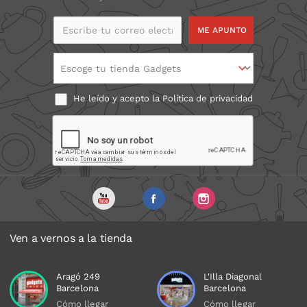
Escribe tu correo
electrónico
Escoge tu tienda Gadgets
He leído y acepto la
Política de privacidad
Ven a vernos a la tienda
Aragó 249
L'Illa Diagonal
Barcelona
Barcelona
Cómo llegar
Cómo llegar