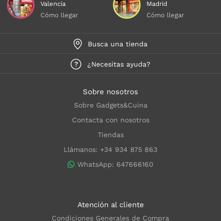
Valencia
Madrid
Cómo llegar
Cómo llegar
Busca una tienda
¿Necesitas ayuda?
Sobre nosotros
Sobre Gadgets&Cuina
Contacta con nosotros
Tiendas
Llámanos: +34 934 875 863
WhatsApp: 647666160
Atención al cliente
Condiciones Generales de Compra