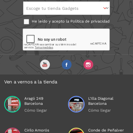
Escoge tu tienda Gadgets
He leído y acepto la
Política de privacidad
Ven a vernos a la tienda
Aragó 249
L'Illa Diagonal
Barcelona
Barcelona
Cómo llegar
Cómo llegar
Cirilo Amorós
Conde de Peñalver