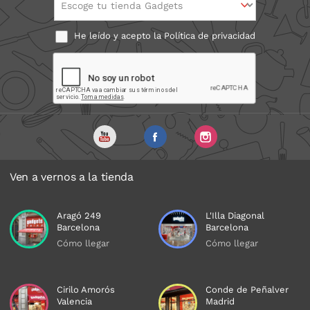
Escoge tu tienda Gadgets
He leído y acepto la
Política de privacidad
Ven a vernos a la tienda
Aragó 249
L'Illa Diagonal
Barcelona
Barcelona
Cómo llegar
Cómo llegar
Cirilo Amorós
Conde de Peñalver
Valencia
Madrid