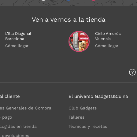
Ven a vernos a la tienda
L'Illa Diagonal
Cirilo Amorós
Barcelona
Valencia
Cómo llegar
Cómo llegar
a
al cliente
El universo Gadgets&Cuina
es Generales de Compra
Club Gadgets
 pago
Talleres
cogidas en tienda
Técnicas y recetas
y devoluciones