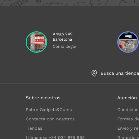
Aragó 249
Barcelona
Cómo llegar
Busca una tiend
Sobre nosotros
Atención 
Sobre Gadgets&Cuina
Condicion
Contacta con nosotros
Formas de
Tiendas
Envío y re
Llámanos: +34 934 875 863
Garantía 