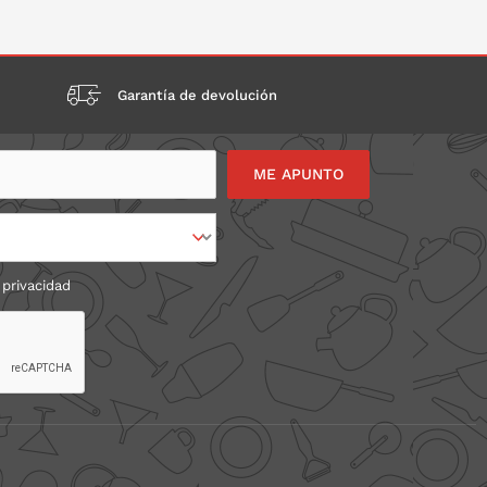
ONLO EN LA CESTA
PONLO EN LA CESTA
Garantía de devolución
 privacidad