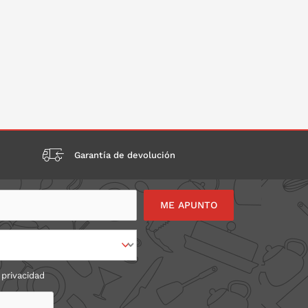
ONLO EN LA CESTA
PONLO EN LA CESTA
Garantía de devolución
 privacidad