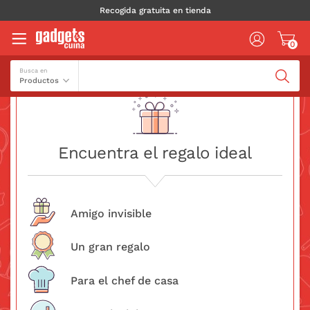
Recogida gratuita en tienda
0
Buscador
Busca en
Encuentra el regalo ideal
Amigo invisible
Un gran regalo
Para el chef de casa