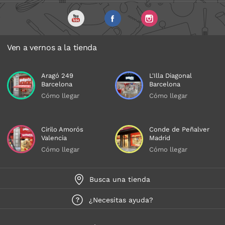
Ven a vernos a la tienda
Aragó 249
L'Illa Diagonal
Barcelona
Barcelona
Cómo llegar
Cómo llegar
Cirilo Amorós
Conde de Peñalver
Valencia
Madrid
Cómo llegar
Cómo llegar
Busca una tienda
¿Necesitas ayuda?