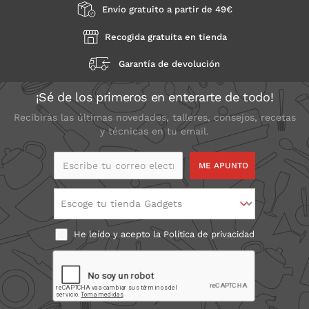
Envío gratuito a partir de 49€
Recogida gratuita en tienda
Garantía de devolución
¡Sé de los primeros en enterarte de todo!
Recibirás las últimas novedades, talleres, consejos, recetas
y técnicas en tu email.
Escribe tu correo
electrónico
Escoge tu tienda Gadgets
He leído y acepto la
Política de privacidad