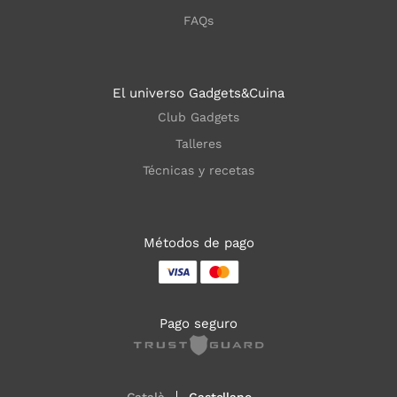
FAQs
El universo Gadgets&Cuina
Club Gadgets
Talleres
Técnicas y recetas
Métodos de pago
Pago seguro