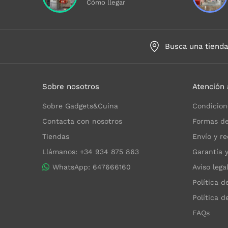
Cómo llegar
Busca una tiend
Sobre nosotros
Atención 
Sobre Gadgets&Cuina
Condicion
Contacta con nosotros
Formas de
Tiendas
Envío y re
Llámanos: +34 934 875 863
Garantía 
WhatsApp: 647666160
Aviso lega
Política d
Política d
FAQs