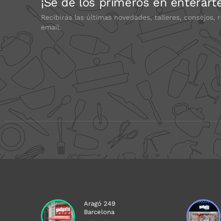
¡Sé de los primeros en enterart
Recibirás las últimas novedades, talleres, consejos, 
email.
Aragó 249
Barcelona