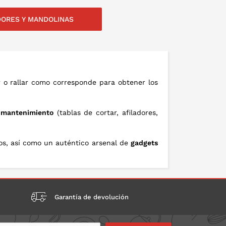
DORES Y MANDOLINAS
LO EN LA CESTA
PONLO EN LA CESTA
ar o rallar como corresponde para obtener los
u mantenimiento
(tablas de cortar, afiladores,
tos, así como un auténtico arsenal de
gadgets
Garantía de devolución