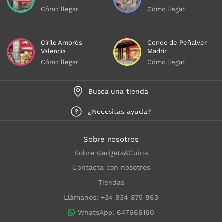
Cómo llegar
Cómo llegar
Cirilo Amorós
Conde de Peñalver
Valencia
Madrid
Cómo llegar
Cómo llegar
Busca una tienda
¿Necesitas ayuda?
Sobre nosotros
Sobre Gadgets&Cuina
Contacta con nosotros
Tiendas
Llámanos: +34 934 875 863
WhatsApp: 647666160