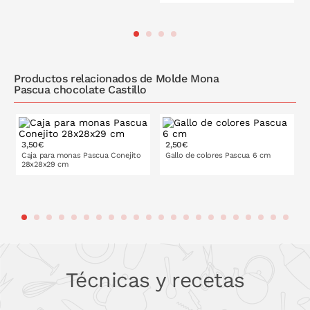
PONLO EN LA CESTA
PONLO EN LA CESTA
Productos relacionados de Molde Mona
Pascua chocolate Castillo
3,50€
2,50€
Caja para monas Pascua Conejito
Gallo de colores Pascua 6 cm
28x28x29 cm
PONLO EN LA CESTA
PONLO EN LA CESTA
Técnicas y recetas