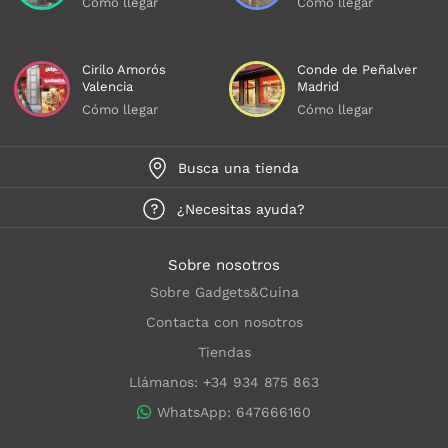
Cómo llegar
Cómo llegar
Cirilo Amorós
Conde de Peñalver
Valencia
Madrid
Cómo llegar
Cómo llegar
Busca una tienda
¿Necesitas ayuda?
Sobre nosotros
Sobre Gadgets&Cuina
Contacta con nosotros
Tiendas
Llámanos: +34 934 875 863
WhatsApp: 647666160