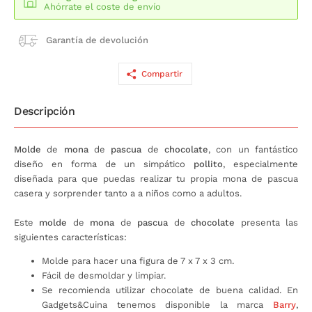
Ahórrate el coste de envío
Garantía de devolución
Compartir
Descripción
Molde
de
mona
de
pascua
de
chocolate
, con un fantástico
diseño en forma de un simpático
pollito
, especialmente
diseñada para que puedas realizar tu propia mona de pascua
casera y sorprender tanto a a niños como a adultos.
Este
molde
de
mona
de
pascua
de
chocolate
presenta las
siguientes características:
Molde para hacer una figura de 7 x 7 x 3 cm.
Fácil de desmoldar y limpiar.
Se recomienda utilizar chocolate de buena calidad. En
Gadgets&Cuina tenemos disponible la marca
Barry
,