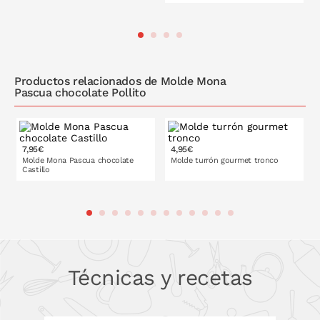
PONLO EN LA CESTA
PONLO EN LA CESTA
Productos relacionados de Molde Mona
Pascua chocolate Pollito
7,95€
4,95€
Molde Mona Pascua chocolate
Molde turrón gourmet tronco
Castillo
PONLO EN LA CESTA
PONLO EN LA CESTA
Técnicas y recetas