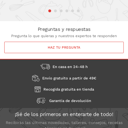
Preguntas y respuestas
Pregunta lo que quieras y nuestros expertos te responden
HAZ TU PREGUNTA
En casa en 24-48 h
Envío gratuito a partir de 49€
Recogida gratuita en tienda
Garantía de devolución
¡Sé de los primeros en enterarte de todo!
Recibirás las últimas novedades, talleres, consejos, recetas