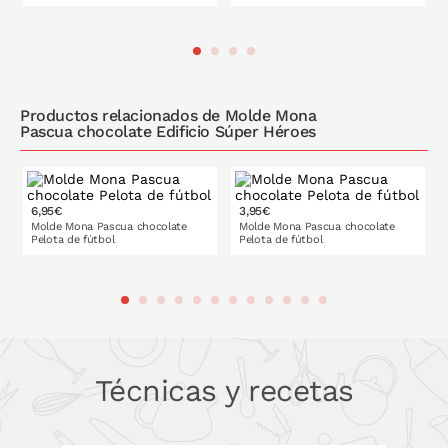
PONLO EN LA CESTA
PONLO EN LA CESTA
Productos relacionados de Molde Mona
Pascua chocolate Edificio Súper Héroes
6,95€
3,95€
Molde Mona Pascua chocolate
Molde Mona Pascua chocolate
Pelota de fútbol
Pelota de fútbol
PONLO EN LA CESTA
PONLO EN LA CESTA
Técnicas y recetas