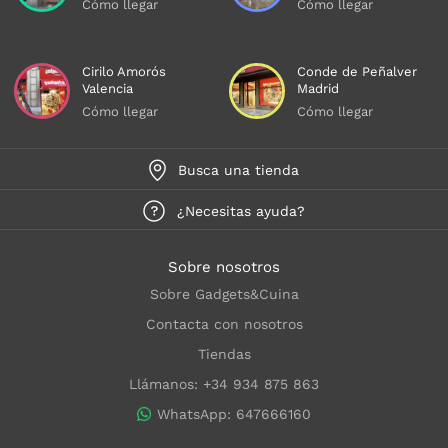
Cómo llegar
Cómo llegar
Cirilo Amorós
Conde de Peñalver
Valencia
Madrid
Cómo llegar
Cómo llegar
Busca una tienda
¿Necesitas ayuda?
Sobre nosotros
Sobre Gadgets&Cuina
Contacta con nosotros
Tiendas
Llámanos: +34 934 875 863
WhatsApp: 647666160