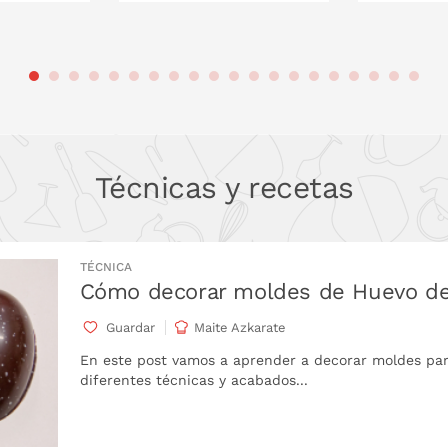
 LA CESTA
PONLO EN LA CESTA
PONL
Técnicas y recetas
TÉCNICA
Cómo decorar moldes de Huevo d
Guardar
Maite Azkarate
En este post vamos a aprender a decorar moldes par
diferentes técnicas y acabados...