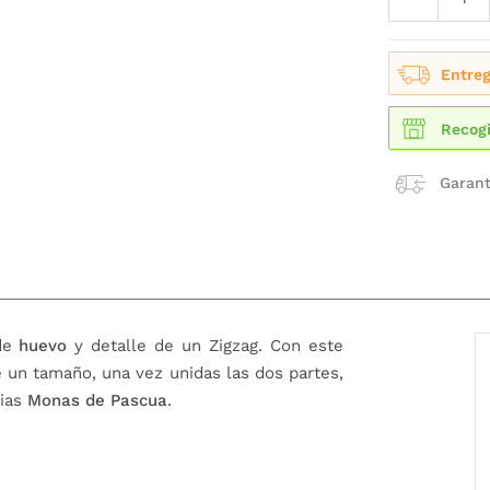
Entreg
Recogi
Garant
 de
huevo
y detalle de un Zigzag. Con este
 un tamaño, una vez unidas las dos partes,
pias
Monas de Pascua
.