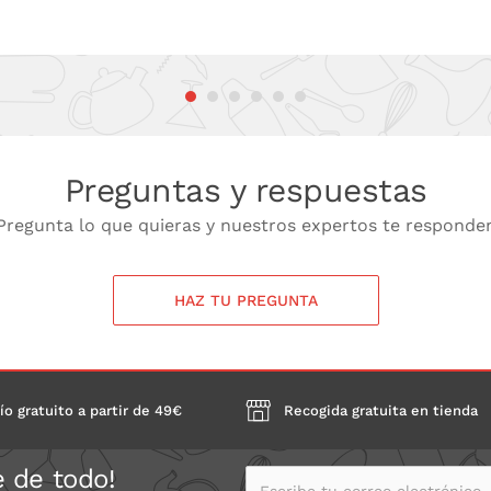
Preguntas y respuestas
Pregunta lo que quieras y nuestros expertos te responde
HAZ TU PREGUNTA
ío gratuito a partir de 49€
Recogida gratuita en tienda
e de todo!
Escribe tu correo electrónico