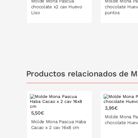
Molde Mona Pascua
Molde Mona Pa
chocolate x2 cav Huevo
chocolate Huev
Liso
puntos
PONLO EN LA CESTA
PONLO EN
Productos relacionados de 
3,95€
5,50€
Molde Mona Pa
Molde Mona Pascua Haba
chocolate Huev
Cacao x 2 cav 16x8 cm