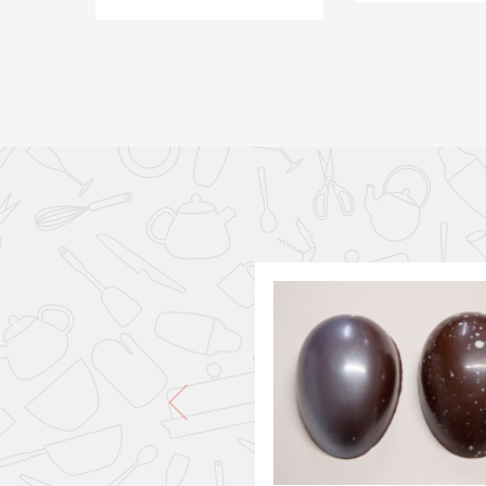
PONLO EN
PONLO EN LA CESTA