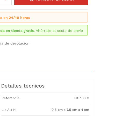
a en 24/48 horas
da en tienda gratis.
Ahórrate el coste de envío
ía de devolución
Detalles técnicos
Referencia
HG 103 C
L x A x H
10.5 cm x 7.5 cm x 4 cm