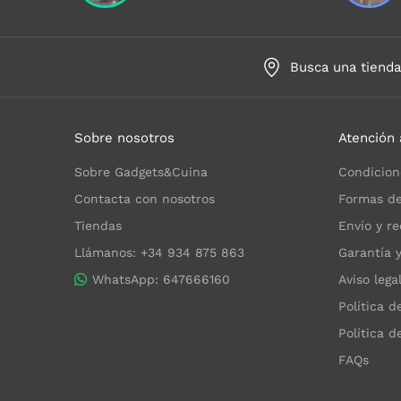
Busca una tiend
Sobre nosotros
Atención 
Sobre Gadgets&Cuina
Condicion
Contacta con nosotros
Formas de
Tiendas
Envío y re
Llámanos: +34 934 875 863
Garantía 
WhatsApp: 647666160
Aviso lega
Política d
Política d
FAQs