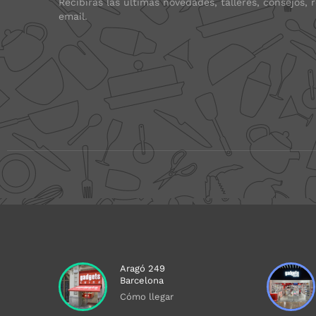
Recibirás las últimas novedades, talleres, consejos, 
email.
Aragó 249
Barcelona
Cómo llegar