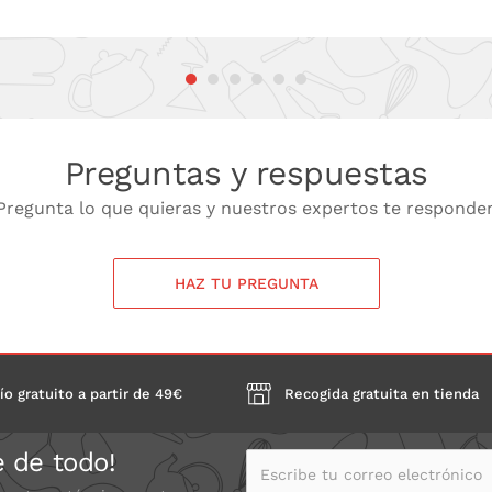
Preguntas y respuestas
Pregunta lo que quieras y nuestros expertos te responde
HAZ TU PREGUNTA
ío gratuito a partir de 49€
Recogida gratuita en tienda
e de todo!
Escribe tu correo electrónico