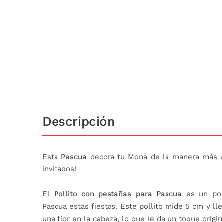
Descripción
Esta
Pascua
decora tu Mona de la manera más or
invitados!
El
Pollito con pestañas para Pascua
es un pol
Pascua estas fiestas. Este pollito mide 5 cm y ll
una flor en la cabeza, lo que le da un toque origin