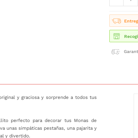
Entreg
Recogi
Garant
iginal y graciosa y sorprende a todos tus
lito perfecto para decorar tus Monas de
eva unas simpáticas pestañas, una pajarita y
al y divertido.