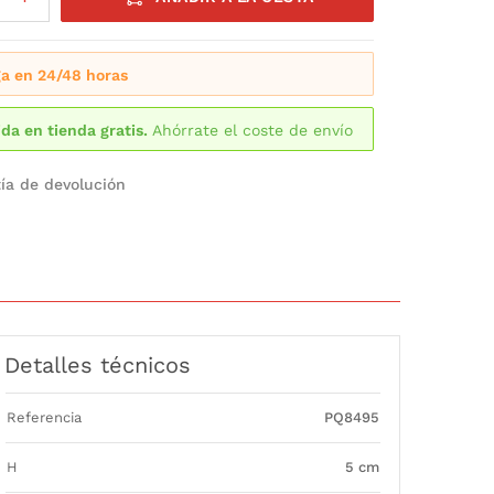
a en 24/48 horas
da en tienda gratis.
Ahórrate el coste de envío
ía de devolución
Detalles técnicos
Referencia
PQ8495
H
5 cm