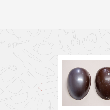
PONLO EN LA CESTA
PONLO EN