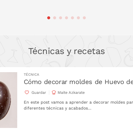
 LA CESTA
PONL
Técnicas y recetas
TÉCNICA
Cómo decorar moldes de Huevo d
Guardar
Maite Azkarate
En este post vamos a aprender a decorar moldes par
diferentes técnicas y acabados...