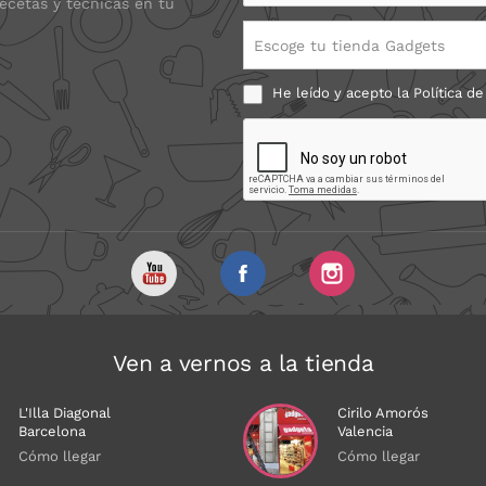
recetas y técnicas en tu
Escoge tu tienda Gadgets
He leído y acepto la
Política de
Ven a vernos a la tienda
L'Illa Diagonal
Cirilo Amorós
Barcelona
Valencia
Cómo llegar
Cómo llegar