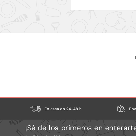
En casa en 24-48 h
Env
¡Sé de los primeros en enterart