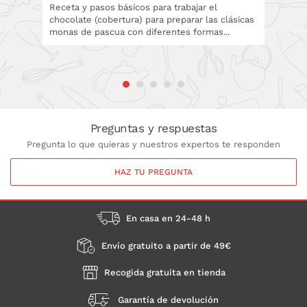
Receta y pasos básicos para trabajar el
chocolate (cobertura) para preparar las clásicas
En este
monas de pascua con diferentes formas...
moldes 
técnicas
Preguntas y respuestas
Pregunta lo que quieras y nuestros expertos te responden
HAZ TU PREGUNTA
En casa en 24-48 h
Envío gratuito a partir de 49€
Recogida gratuita en tienda
Garantía de devolución