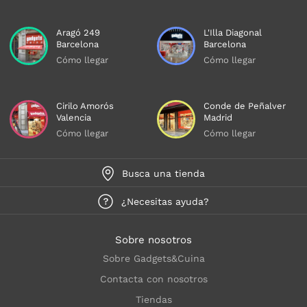
Aragó 249
L'Illa Diagonal
Barcelona
Barcelona
Cómo llegar
Cómo llegar
Cirilo Amorós
Conde de Peñalver
Valencia
Madrid
Cómo llegar
Cómo llegar
Busca una tienda
¿Necesitas ayuda?
Sobre nosotros
Sobre Gadgets&Cuina
Contacta con nosotros
Tiendas