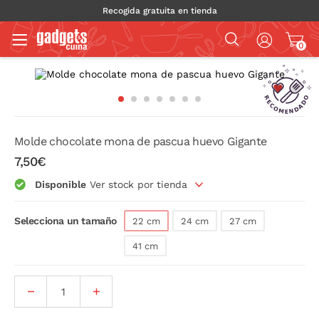
Recogida gratuita en tienda
0
Molde chocolate mona de pascua huevo Gigante
7,50€
Disponible
Ver stock por tienda
Selecciona un tamaño
22 cm
24 cm
27 cm
41 cm