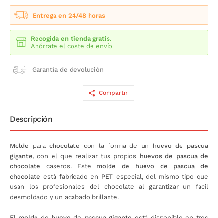
Entrega en 24/48 horas
Recogida en tienda gratis.
Ahórrate el coste de envío
Garantía de devolución
Compartir
Descripción
Molde
para
chocolate
con la forma de un
huevo de pascua
gigante
, con el que realizar tus propios
huevos de pascua de
chocolate
caseros. Este
molde de huevo de pascua de
chocolate
está fabricado en PET especial, del mismo tipo que
usan los profesionales del chocolate al garantizar un fácil
desmoldado y un acabado brillante.
El
molde
de
huevo
de
pascua
gigante
está disponible en tres