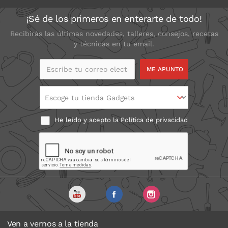
¡Sé de los primeros en enterarte de todo!
Recibirás las últimas novedades, talleres, consejos, recetas
y técnicas en tu email.
Escribe tu correo
electrónico
Escoge tu tienda Gadgets
He leído y acepto la
Política de privacidad
Ven a vernos a la tienda