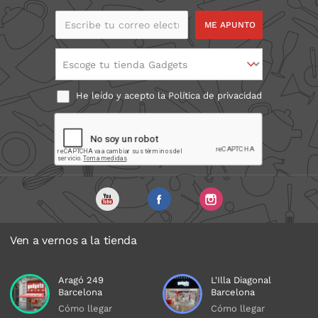
Escribe tu correo
electrónico
Escoge tu tienda Gadgets
He leído y acepto la
Política de privacidad
Ven a vernos a la tienda
Aragó 249
L'Illa Diagonal
Barcelona
Barcelona
Cómo llegar
Cómo llegar