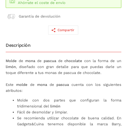
Ahórrate el coste de envío
Garantía de devolución
Compartir
Descripción
Molde
de
mona
de
pascua
de
chocolate
con la forma de un
limón
, diseñado con gran detalle para que puedas darle un
toque diferente a tus monas de pascua de chocolate.
Este
molde
de
mona
de
pascua
cuenta con los siguientes
atributos:
Molde con dos partes que configuran la forma
tridimensional del
limón
Fácil de desmoldar y limpiar.
Se recomienda utilizar chocolate de buena calidad. En
Gadgets&Cuina tenemos disponible la marca Barry,