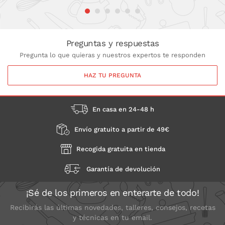
Preguntas y respuestas
Pregunta lo que quieras y nuestros expertos te responden
HAZ TU PREGUNTA
En casa en 24-48 h
Envío gratuito a partir de 49€
Recogida gratuita en tienda
Garantía de devolución
¡Sé de los primeros en enterarte de todo!
Recibirás las últimas novedades, talleres, consejos, recetas
y técnicas en tu email.