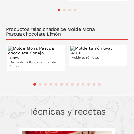
16 cm
PONLO EN LA CESTA
Productos relacionados de Molde Mona
Pascua chocolate Limón
4,90€
4,95€
Molde turrón oval
Molde Mona Pascua chocolate
Conejo
PONLO EN LA CESTA
PONLO EN LA CESTA
Técnicas y recetas