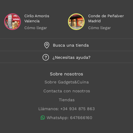
Cirilo Amorós
Conde de Peñalver
Valencia
Madrid
Cómo llegar
Cómo llegar
Busca una tienda
¿Necesitas ayuda?
Sobre nosotros
Sobre Gadgets&Cuina
Contacta con nosotros
Tiendas
Llámanos: +34 934 875 863
WhatsApp: 647666160