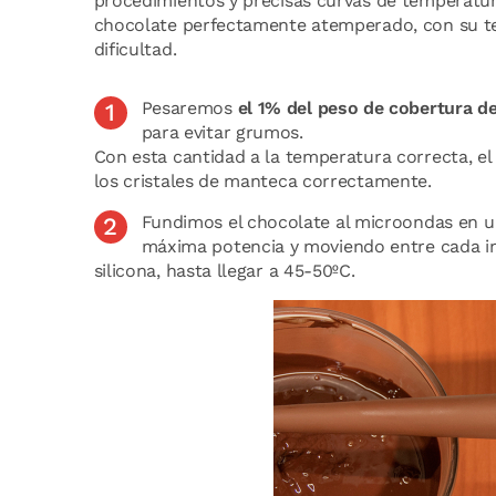
procedimientos y precisas curvas de temperat
chocolate perfectamente atemperado, con su text
dificultad.
Pesaremos
el 1% del peso de cobertura 
para evitar grumos.
Con esta cantidad a la temperatura correcta, el
los cristales de manteca correctamente.
Fundimos el chocolate al microondas en un
máxima potencia y moviendo entre cada in
silicona, hasta llegar a 45-50ºC.