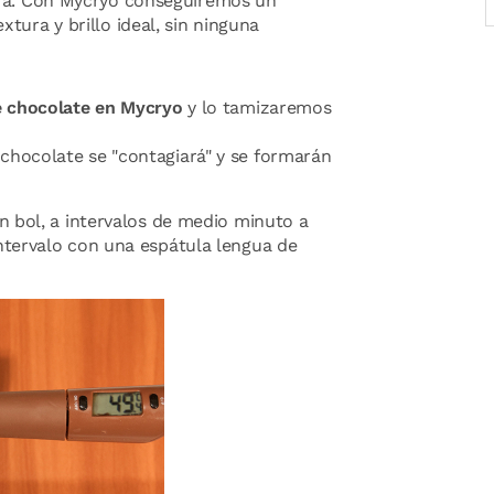
ura. Con Mycryo conseguiremos un
ura y brillo ideal, sin ninguna
de chocolate en Mycryo
y lo tamizaremos
 chocolate se "contagiará" y se formarán
 bol, a intervalos de medio minuto a
tervalo con una espátula lengua de