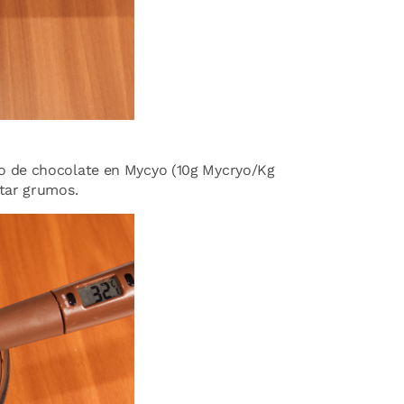
o de chocolate en Mycyo (10g Mycryo/Kg
tar grumos.