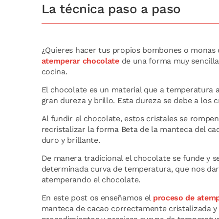
La técnica paso a paso
¿Quieres hacer tus propios bombones o monas 
atemperar chocolate
de una forma muy sencilla 
cocina.
El chocolate es un material que a temperatura 
gran dureza y brillo. Esta dureza se debe a los 
Al fundir el chocolate, estos cristales se rom
recristalizar la forma Beta de la manteca del ca
duro y brillante.
De manera tradicional el chocolate se funde y s
determinada curva de temperatura, que nos dará
atemperando el chocolate.
En este post os enseñamos el
proceso de atemp
manteca de cacao correctamente cristalizada y 