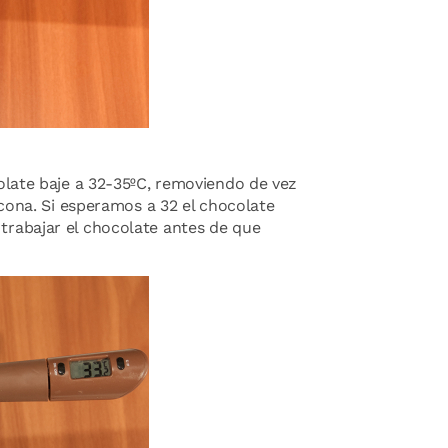
late baje a 32-35ºC, removiendo de vez
cona. Si esperamos a 32 el chocolate
trabajar el chocolate antes de que