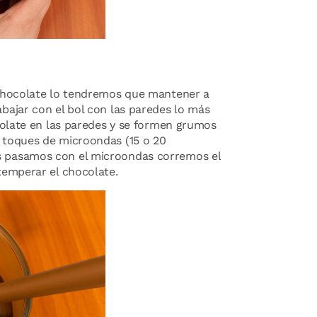
chocolate lo tendremos que mantener a
abajar con el bol con las paredes lo más
ocolate en las paredes y se formen grumos
s toques de microondas (15 o 20
s pasamos con el microondas corremos el
temperar el chocolate.