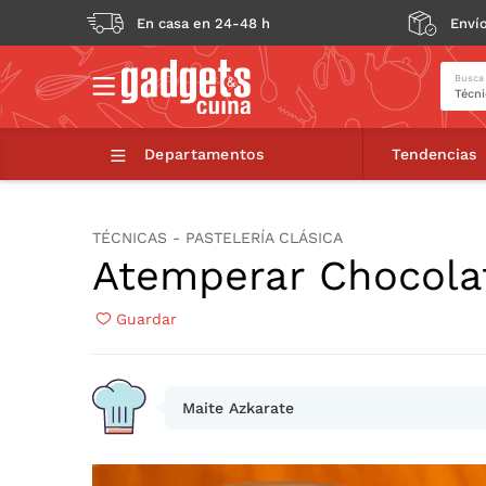
En casa en 24-48 h
Envío
Busca
Atemperar Chocolate con Mycryo
Departamentos
Tendencias
TÉCNICAS - PASTELERÍA CLÁSICA
Atemperar Chocola
Guardar
Maite Azkarate