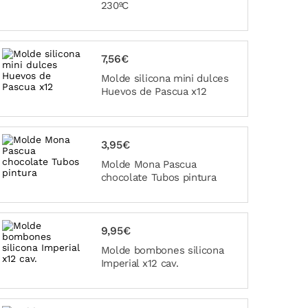
230ºC
7,56€
Molde silicona mini dulces
Huevos de Pascua x12
3,95€
Molde Mona Pascua
chocolate Tubos pintura
9,95€
Molde bombones silicona
Imperial x12 cav.