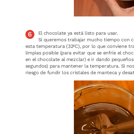
El chocolate ya está listo para usar.
Si queremos trabajar mucho tiempo con 
esta temperatura (32ºC), por lo que conviene tr
limpias posible (para evitar que se enfríe el ch
en el chocolate al mezclar) e ir dando pequeño
segundos) para mantener la temperatura. Si no
riesgo de fundir los cristales de manteca y desa