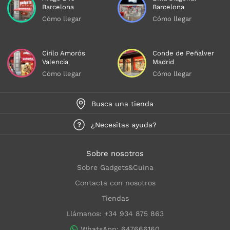
Barcelona
Barcelona
Cómo llegar
Cómo llegar
Cirilo Amorós
Conde de Peñalver
Valencia
Madrid
Cómo llegar
Cómo llegar
Busca una tienda
¿Necesitas ayuda?
Sobre nosotros
Sobre Gadgets&Cuina
Contacta con nosotros
Tiendas
Llámanos: +34 934 875 863
WhatsApp: 647666160