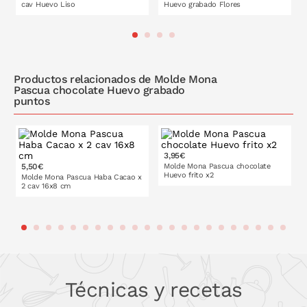
cav Huevo Liso
Huevo grabado Flores
PONLO EN LA CESTA
PONLO EN LA CESTA
Productos relacionados de Molde Mona
Pascua chocolate Huevo grabado
puntos
3,95€
5,50€
Molde Mona Pascua chocolate
Huevo frito x2
Molde Mona Pascua Haba Cacao x
2 cav 16x8 cm
PONLO EN LA CESTA
PONLO EN LA CESTA
Técnicas y recetas