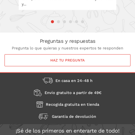
y...
técnicas
Preguntas y respuestas
Pregunta lo que quieras y nuestros expertos te responden
HAZ TU PREGUNTA
En casa en 24-48 h
Envío gratuito a partir de 49€
Recogida gratuita en tienda
Garantía de devolución
¡Sé de los primeros en enterarte de todo!