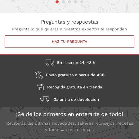
Preguntas y respuestas
Pregunta lo que quieras y nuestros expertos te responden
HAZ TU PREGUNTA
En casa en 24-48 h
Envío gratuito a partir de 49€
Recogida gratuita en tienda
Garantía de devolución
¡Sé de los primeros en enterarte de todo!
Recibirás las últimas novedades, talleres, consejos, recetas
y técnicas en tu email.