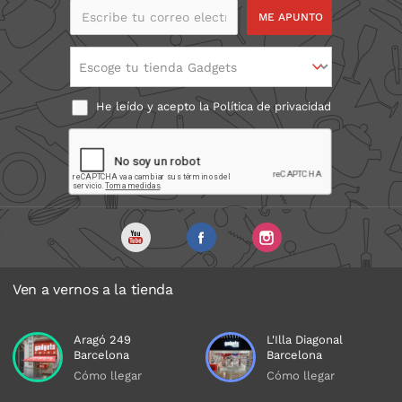
Escribe tu correo
electrónico
Escoge tu tienda Gadgets
He leído y acepto la
Política de privacidad
Ven a vernos a la tienda
Aragó 249
L'Illa Diagonal
Barcelona
Barcelona
Cómo llegar
Cómo llegar