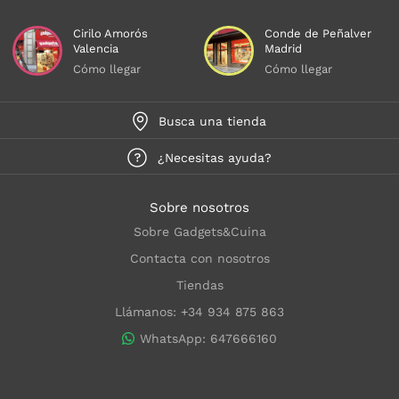
Cirilo Amorós
Conde de Peñalver
Valencia
Madrid
Cómo llegar
Cómo llegar
Busca una tienda
¿Necesitas ayuda?
Sobre nosotros
Sobre Gadgets&Cuina
Contacta con nosotros
Tiendas
Llámanos: +34 934 875 863
WhatsApp: 647666160