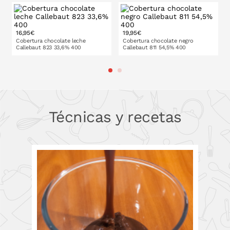
16,95€
19,95€
Cobertura chocolate leche
Cobertura chocolate negro
Callebaut 823 33,6% 400
Callebaut 811 54,5% 400
PONLO EN LA CESTA
PONLO EN LA CESTA
Técnicas y recetas