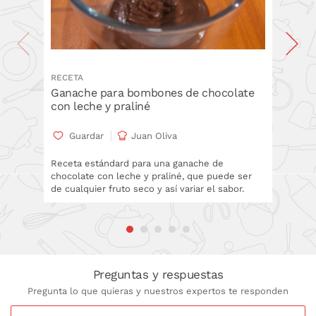
RECETA
RECETA
Ganache para bombones de chocolate
Ganach
con leche y praliné
blanco
Guardar
Juan Oliva
Gua
Receta estándard para una ganache de
Vistosa
chocolate con leche y praliné, que puede ser
perfecta
de cualquier fruto seco y así variar el sabor.
Preguntas y respuestas
Pregunta lo que quieras y nuestros expertos te responden