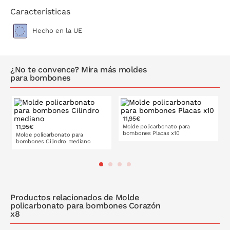
Características
Hecho en la UE
¿No te convence? Mira más moldes
para bombones
11,95€
11,95€
Molde policarbonato para
bombones Placas x10
Molde policarbonato para
bombones Cilindro mediano
PONLO EN LA CESTA
PONLO EN LA CESTA
Productos relacionados de Molde
policarbonato para bombones Corazón
x8