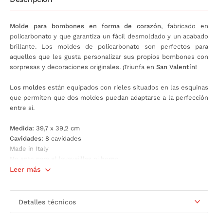
Molde para bombones en forma de corazón
, fabricado en
policarbonato y que garantiza un fácil desmoldado y un acabado
brillante. Los moldes de policarbonato son perfectos para
aquellos que les gusta personalizar sus propios bombones con
sorpresas y decoraciones originales. ¡Triunfa en
San Valentín!
Los moldes
están equipados con rieles situados en las esquinas
que permiten que dos moldes puedan adaptarse a la perfección
entre sí.
Medida:
39,7 x 39,2 cm
Cavidades:
8 cavidades
Made in Italy
No apto para el lavavajillas ni horno
Leer más
Detalles técnicos