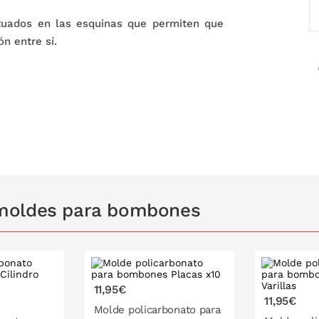
tuados en las esquinas que permiten que
n entre sí.
 moldes para bombones
11,95€
11,95€
Molde policarbonato para