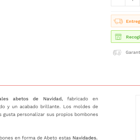
Entreg
Recogi
Garant
les abetos de Navidad,
fabricado en
ado y un acabado brillante. Los moldes de
es gusta personalizar sus propios bombones
ombones en forma de Abeto estas
Navidades.