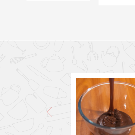
PONLO EN LA CESTA
PONLO EN