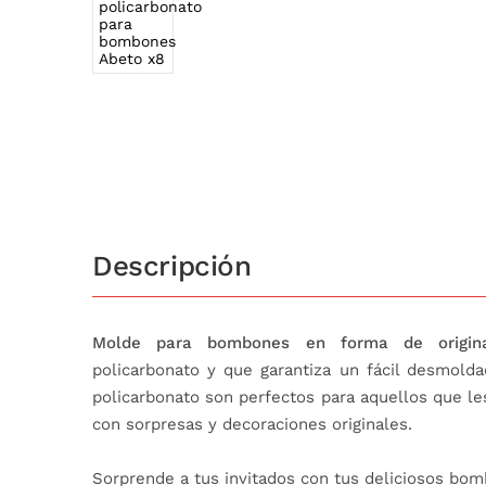
Descripción
Molde para bombones en forma de origina
policarbonato y que garantiza un fácil desmold
policarbonato son perfectos para aquellos que l
con sorpresas y decoraciones originales.
Sorprende a tus invitados con tus deliciosos b