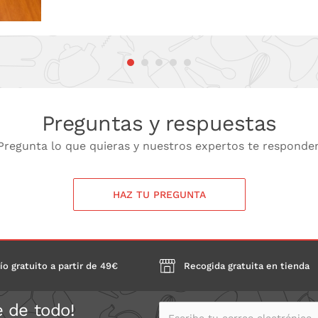
Preguntas y respuestas
Pregunta lo que quieras y nuestros expertos te responde
HAZ TU PREGUNTA
ío gratuito a partir de 49€
Recogida gratuita en tienda
e de todo!
Escribe tu correo electrónico