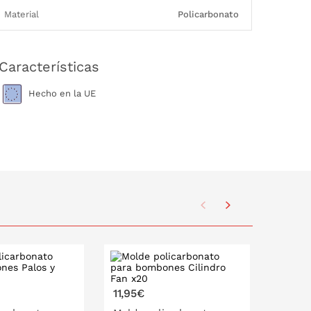
Material
Policarbonato
Características
Hecho en la UE
11,95€
11,95€