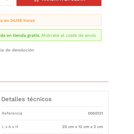
a en 24/48 horas
da en tienda gratis.
Ahórrate el coste de envío
ía de devolución
Detalles técnicos
Referencia
0050131
L x A x H
20 cm x 12 cm x 2 cm