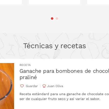
 LA CESTA
PONLO EN LA CESTA
PONL
Técnicas y recetas
RECETA
Ganache para bombones de chocola
praliné
Guardar
Juan Oliva
Receta estándard para una ganache de chocolate con
ser de cualquier fruto seco y así variar el sabor.