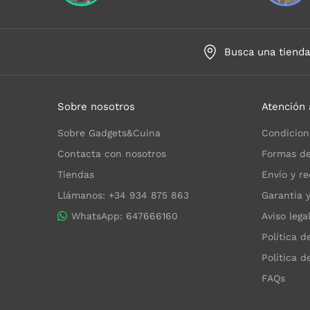
Busca una tiend
Sobre nosotros
Atención 
Sobre Gadgets&Cuina
Condicion
Contacta con nosotros
Formas de
Tiendas
Envío y re
Llámanos: +34 934 875 863
Garantía 
WhatsApp: 647666160
Aviso lega
Política d
Política d
FAQs