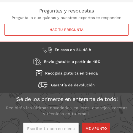
Preguntas y respuestas
Pregunta lo que quieras y nuestros expertos te responden
HAZ TU PREGUNTA
En casa en 24-48 h
Envío gratuito a partir de 49€
Recogida gratuita en tienda
Garantía de devolución
¡Sé de los primeros en enterarte de todo!
Recibirás las últimas novedades, talleres, consejos, recetas
y técnicas en tu email.
Escribe tu correo
electrónico