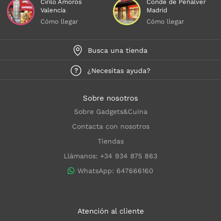
Cirilo Amorós
Conde de Peñalver
Valencia
Madrid
Cómo llegar
Cómo llegar
Busca una tienda
¿Necesitas ayuda?
Sobre nosotros
Sobre Gadgets&Cuina
Contacta con nosotros
Tiendas
Llámanos: +34 934 875 863
WhatsApp: 647666160
Atención al cliente