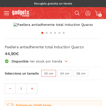
Recogida gratuita en tienda
0
Paellera antiadherente total induction Quarzo
44,90€
Disponible
Ver stock por tienda
Selecciona un tamaño
30 cm
34 cm
38 cm
Entrega en 24/48 horas