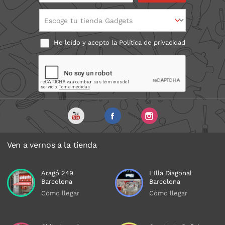
Escoge tu tienda Gadgets
He leído y acepto la
Política de privacidad
Ven a vernos a la tienda
Aragó 249
L'Illa Diagonal
Barcelona
Barcelona
Cómo llegar
Cómo llegar