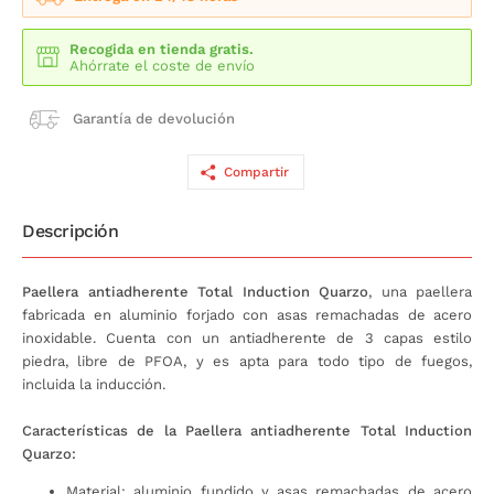
Recogida en tienda gratis.
Ahórrate el coste de envío
Garantía de devolución
Compartir
Descripción
Paellera antiadherente Total Induction Quarzo
, una paellera
fabricada en aluminio forjado con asas remachadas de acero
inoxidable. Cuenta con un antiadherente de 3 capas estilo
piedra, libre de PFOA, y es apta para todo tipo de fuegos,
incluida la inducción.
Características de la Paellera antiadherente Total Induction
Quarzo:
Material: aluminio fundido y asas remachadas de acero