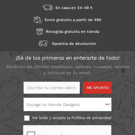
En casa en 24-48 h
Envío gratuito a partir de 49€
Recogida gratuita en tienda
Garantía de devolución
¡Sé de los primeros en enterarte de todo!
Recibirás las últimas novedades, talleres, consejos, recetas
y técnicas en tu email.
Escribe tu correo
electrónico
Escoge tu tienda Gadgets
He leído y acepto la
Política de privacidad