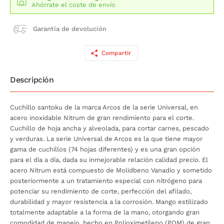
Ahórrate el coste de envío
Garantía de devolución
Compartir
Descripción
Cuchillo santoku de la marca Arcos de la serie Universal, en
acero inoxidable Nitrum de gran rendimiento para el corte.
Cuchillo de hoja ancha y alveolada, para cortar carnes, pescado
y verduras. La serie Universal de Arcos es la que tiene mayor
gama de cuchillos (74 hojas diferentes) y es una gran opción
para el día a día, dada su inmejorable relación calidad precio. El
acero Nitrum está compuesto de Molidbeno Vanadio y sometido
posteriormente a un tratamiento especial con nitrógeno para
potenciar su rendimiento de corte, perfección del afilado,
durabilidad y mayor resistencia a la corrosión. Mango estilizado
totalmente adaptable a la forma de la mano, otorgando gran
comodidad de manejo, hecho en Polioximetileno (POM) de gran