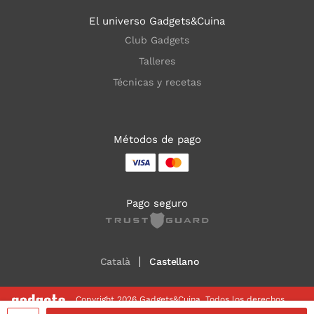
El universo Gadgets&Cuina
Club Gadgets
Talleres
Técnicas y recetas
Métodos de pago
Pago seguro
Català
Castellano
Copyright 2026 Gadgets&Cuina. Todos los derechos
reservados