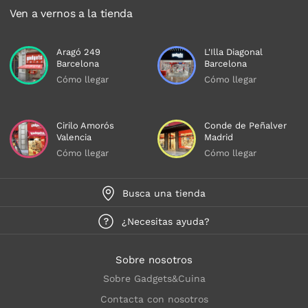
Ven a vernos a la tienda
Aragó 249
L'Illa Diagonal
Barcelona
Barcelona
Cómo llegar
Cómo llegar
Cirilo Amorós
Conde de Peñalver
Valencia
Madrid
Cómo llegar
Cómo llegar
Busca una tienda
¿Necesitas ayuda?
Sobre nosotros
Sobre Gadgets&Cuina
Contacta con nosotros