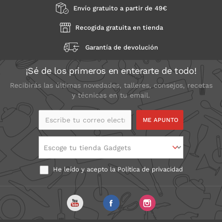
Envío gratuito a partir de 49€
Recogida gratuita en tienda
Garantía de devolución
¡Sé de los primeros en enterarte de todo!
Recibirás las últimas novedades, talleres, consejos, recetas
y técnicas en tu email.
Escribe tu correo
electrónico
Escoge tu tienda Gadgets
He leído y acepto la
Política de privacidad