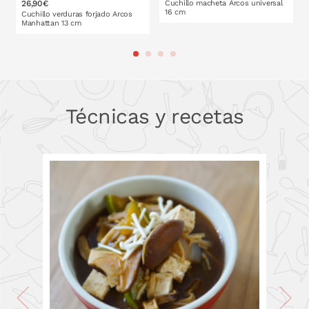
26,90€
Cuchillo macheta Arcos universal
16 cm
Cuchillo verduras forjado Arcos
Manhattan 13 cm
PONLO EN LA CESTA
PONLO EN LA CESTA
Técnicas y recetas