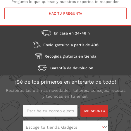
Pregunta lo que quieras y nuestros expertos te responden
HAZ TU PREGUNTA
En casa en 24-48 h
Envío gratuito a partir de 49€
Recogida gratuita en tienda
Garantía de devolución
¡Sé de los primeros en enterarte de todo!
Recibirás las últimas novedades, talleres, consejos, recetas
y técnicas en tu email.
Escribe tu correo
electrónico
Escoge tu tienda Gadgets