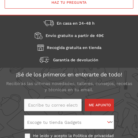
HAZ TU PREGUNTA
En casa en 24-48 h
Envío gratuito a partir de 49€
Recogida gratuita en tienda
Garantía de devolución
¡Sé de los primeros en enterarte de todo!
Recibirás las últimas novedades, talleres, consejos, recetas
y técnicas en tu email.
Escribe tu correo
electrónico
Escoge tu tienda Gadgets
He leído y acepto la
Política de privacidad