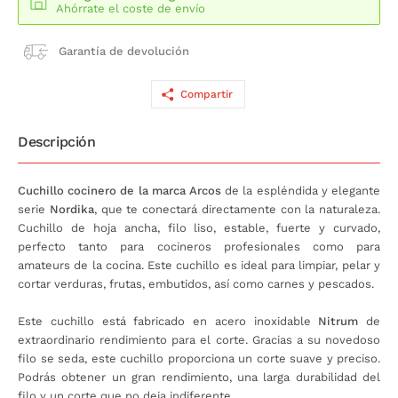
Ahórrate el coste de envío
Garantía de devolución
Compartir
Descripción
Cuchillo cocinero de la marca Arcos
de la espléndida y elegante
serie
Nordika
, que te conectará directamente con la naturaleza.
Cuchillo de hoja ancha, filo liso, estable, fuerte y curvado,
perfecto tanto para cocineros profesionales como para
amateurs de la cocina. Este cuchillo es ideal para limpiar, pelar y
cortar verduras, frutas, embutidos, así como carnes y pescados.
Este cuchillo está fabricado en acero inoxidable
Nitrum
de
extraordinario rendimiento para el corte. Gracias a su novedoso
filo se seda, este cuchillo proporciona un corte suave y preciso.
Podrás obtener un gran rendimiento, una larga durabilidad del
filo y un corte que no deja indiferente.