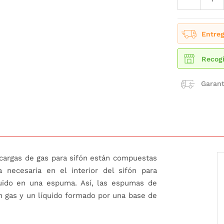
Entreg
Recogi
Garant
cargas de gas para sifón están compuestas
 necesaria en el interior del sifón para
quido en una espuma. Así, las espumas de
n gas y un líquido formado por una base de