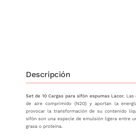
Descripción
Set de 10 Cargas para sifón espumas Lacor.
Las 
de aire comprimido (N2O) y aportan la energía
provocar la transformación de su contenido lí
sifón son una especie de emulsión ligera entre u
grasa o proteína.