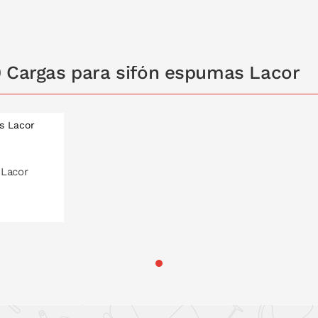
 LA CESTA
0 Cargas para sifón espumas Lacor
 Lacor
 LA CESTA