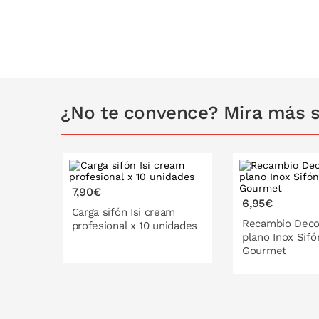
¿No te convence? Mira más s
7,90€
6,95€
Carga sifón Isi cream
Recambio Deco
profesional x 10 unidades
plano Inox Sifón
Gourmet
PONLO EN LA CESTA