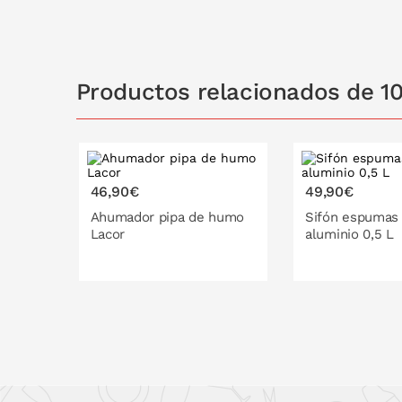
PONLO EN
Productos relacionados de 1
46,90€
49,90€
Ahumador pipa de humo
Sifón espumas
Lacor
aluminio 0,5 L
PONLO EN LA CESTA
PONLO EN