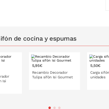
ifón de cocina y espumas
5,95€
5,50€
Recambio Decorador
Carga sifón
rador
Tulipa sifón Isi Gourmet
unidades
 Isi
PONLO EN LA CESTA
PONL