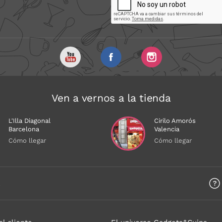
Ven a vernos a la tienda
L'Illa Diagonal
Cirilo Amorós
Barcelona
Valencia
Cómo llegar
Cómo llegar
a