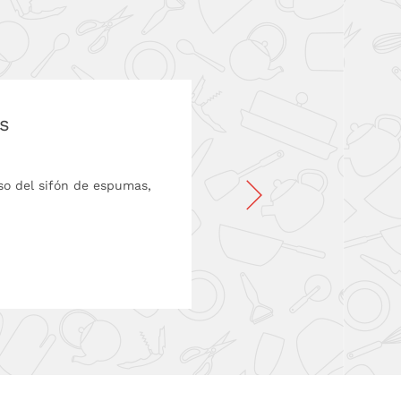
s
so del sifón de espumas,