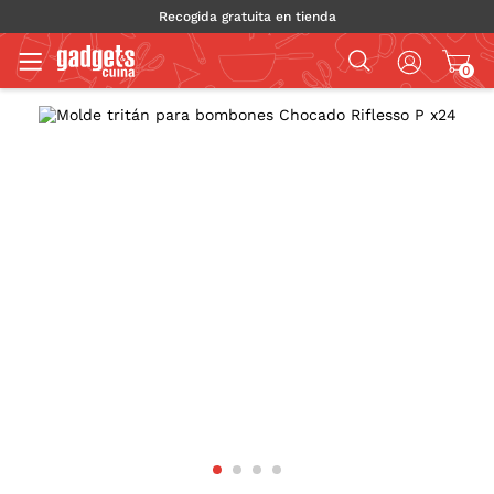
Recogida gratuita en tienda
0