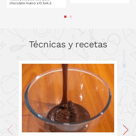
chocolate Huevo x10 6x4,2
PONLO EN LA CESTA
PONLO EN LA CESTA
Técnicas y recetas