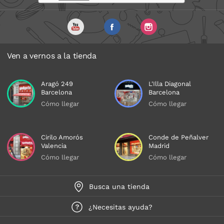
Ven a vernos a la tienda
Aragó 249
L'Illa Diagonal
Barcelona
Barcelona
Cómo llegar
Cómo llegar
Cirilo Amorós
Conde de Peñalver
Valencia
Madrid
Cómo llegar
Cómo llegar
Busca una tienda
¿Necesitas ayuda?