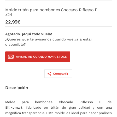
Molde tritán para bombones Chocado Riflesso P
x24
22,95€
Agotado. ¡Aquí todo vuela!
¿Quieres que te avisemos cuando vuelva a estar
disponible?
AVISADME CUANDO HAYA STOCK
Compartir
Descripción
Molde para bombones Chocado Riflesso P de
Silikomart,
fabricado en tritán de gran calidad y con una
magnífica transparencia. Este molde es ideal para hacer pralinés