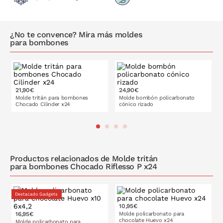
¿No te convence? Mira más moldes
para bombones
21,90€
24,90€
Molde tritán para bombones
Molde bombón policarbonato
Chocado Cilinder x24
cónico rizado
PONLO EN LA CESTA
PONLO EN LA CESTA
Productos relacionados de Molde tritán
para bombones Chocado Riflesso P x24
Destacado Gadgets
10,95€
16,95€
Molde policarbonato para
chocolate Huevo x24
Molde policarbonato para