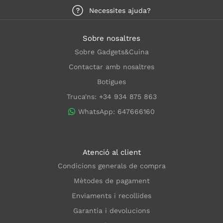
Necessites ajuda?
Sobre nosaltres
Sobre Gadgets&Cuina
Contactar amb nosaltres
Botigues
Truca'ns: +34 934 875 863
WhatsApp: 647666160
Atenció al client
Condicions generals de compra
Mètodes de pagament
Enviaments i recollides
Garantia i devolucions