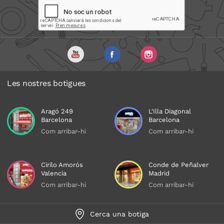
Les nostres botigues
Aragó 249
L'Illa Diagonal
Barcelona
Barcelona
Com arribar-hi
Com arribar-hi
Cirilo Amorós
Conde de Peñalver
Valencia
Madrid
Com arribar-hi
Com arribar-hi
Cerca una botiga