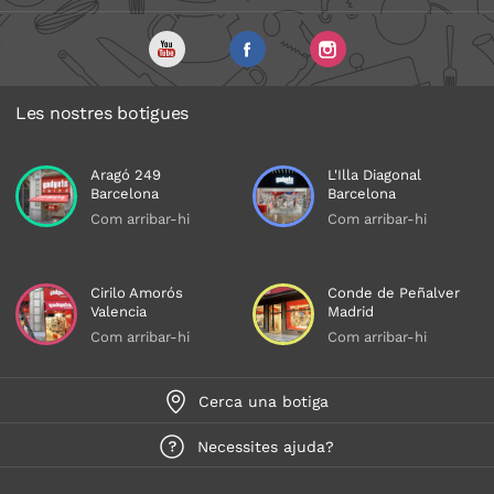
Les nostres botigues
Aragó 249
L'Illa Diagonal
Barcelona
Barcelona
Com arribar-hi
Com arribar-hi
Cirilo Amorós
Conde de Peñalver
Valencia
Madrid
Com arribar-hi
Com arribar-hi
Cerca una botiga
Necessites ajuda?