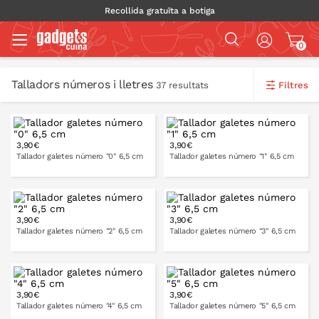
Recollida gratuïta a botiga
0
Talladors números i lletres
Filtres
37 resultats
3,90€
3,90€
Tallador galetes número "0" 6,5 cm
Tallador galetes número "1" 6,5 cm
3,90€
3,90€
A LA CISTELLA
A LA CISTELLA
Tallador galetes número "2" 6,5 cm
Tallador galetes número "3" 6,5 cm
3,90€
3,90€
A LA CISTELLA
A LA CISTELLA
Tallador galetes número "4" 6,5 cm
Tallador galetes número "5" 6,5 cm