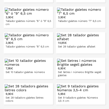
3,90€
3,90€
A LA CISTELLA
A LA CISTELLA
Tallador galetes número "6" ó "9" 6,5
Tallador galetes número "7" 6,5 cm
cm
3,90€
14,95€
A LA CISTELLA
A LA CISTELLA
Tallador galetes número "8" 6,5 cm
Set 28 tallador galetes alfabet
7,95€
6,90€
A LA CISTELLA
A LA CISTELLA
Set 10 tallador galetes números
Set lletres i números Brigitte segell
galetes
9,90€
5,95€
A LA CISTELLA
A LA CISTELLA
Set 28 talladors galetes lletres
Set 9 talladors galetes Números
colors
3,5-4 cm