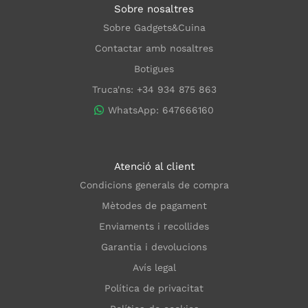
Sobre nosaltres
Sobre Gadgets&Cuina
Contactar amb nosaltres
Botigues
Truca'ns: +34 934 875 863
WhatsApp: 647666160
Atenció al client
Condicions generals de compra
Mètodes de pagament
Enviaments i recollides
Garantia i devolucions
Avís legal
Política de privacitat