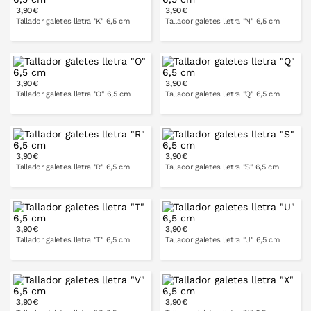
3,90€
3,90€
A LA CISTELLA
A LA CISTELLA
Tallador galetes lletra "K" 6,5 cm
Tallador galetes lletra "N" 6,5 cm
3,90€
3,90€
A LA CISTELLA
A LA CISTELLA
Tallador galetes lletra "O" 6,5 cm
Tallador galetes lletra "Q" 6,5 cm
3,90€
3,90€
A LA CISTELLA
A LA CISTELLA
Tallador galetes lletra "R" 6,5 cm
Tallador galetes lletra "S" 6,5 cm
3,90€
3,90€
A LA CISTELLA
A LA CISTELLA
Tallador galetes lletra "T" 6,5 cm
Tallador galetes lletra "U" 6,5 cm
3,90€
3,90€
A LA CISTELLA
A LA CISTELLA