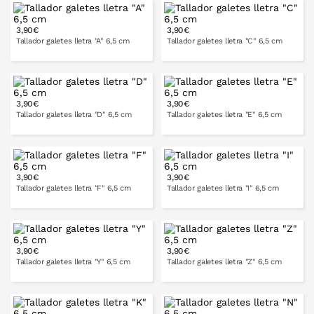
3,90€
3,90€
A LA CISTELLA
A LA CISTELLA
Tallador galetes lletra "A" 6,5 cm
Tallador galetes lletra "C" 6,5 cm
3,90€
3,90€
A LA CISTELLA
A LA CISTELLA
Tallador galetes lletra "D" 6,5 cm
Tallador galetes lletra "E" 6,5 cm
3,90€
3,90€
A LA CISTELLA
A LA CISTELLA
Tallador galetes lletra "F" 6,5 cm
Tallador galetes lletra "I" 6,5 cm
3,90€
3,90€
A LA CISTELLA
A LA CISTELLA
Tallador galetes lletra "Y" 6,5 cm
Tallador galetes lletra "Z" 6,5 cm