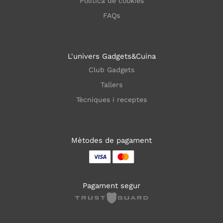
Política de cookies
FAQs
L'univers Gadgets&Cuina
Club Gadgets
Tallers
Tècniques i receptes
Mètodes de pagament
Pagament segur