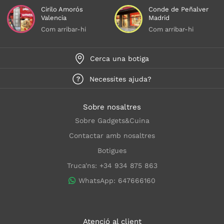
Cirilo Amorós
Conde de Peñalver
Valencia
Madrid
Com arribar-hi
Com arribar-hi
Cerca una botiga
Necessites ajuda?
Sobre nosaltres
Sobre Gadgets&Cuina
Contactar amb nosaltres
Botigues
Truca'ns: +34 934 875 863
WhatsApp: 647666160
Atenció al client