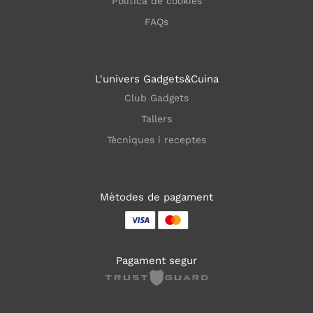
Política de cookies
FAQs
L'univers Gadgets&Cuina
Club Gadgets
Tallers
Tècniques i receptes
Mètodes de pagament
Pagament segur