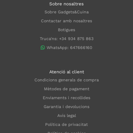
Sobre nosaltres
Sobre Gadgets&Cuina
Contactar amb nosaltres
Botigues
Truca'ns: +34 934 875 863
WhatsApp: 647666160
Atenció al client
Condicions generals de compra
Mètodes de pagament
Enviaments i recollides
Garantia i devolucions
Avís legal
Política de privacitat