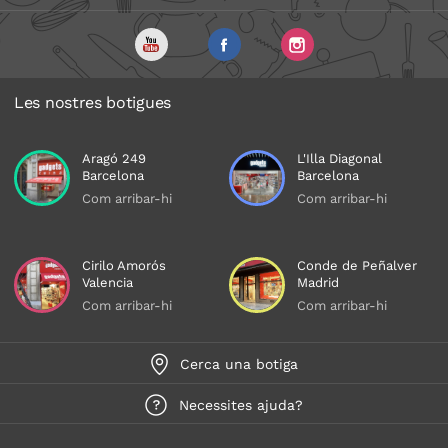
Les nostres botigues
Aragó 249
L'Illa Diagonal
Barcelona
Barcelona
Com arribar-hi
Com arribar-hi
Cirilo Amorós
Conde de Peñalver
Valencia
Madrid
Com arribar-hi
Com arribar-hi
Cerca una botiga
Necessites ajuda?