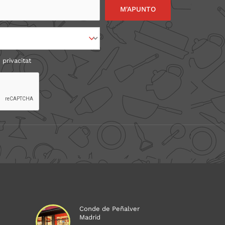
 privacitat
Conde de Peñalver
Madrid