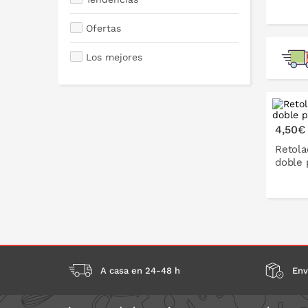
Ofertas
Los mejores
4,50€
Retola
doble 
A casa en 24-48 h
Env