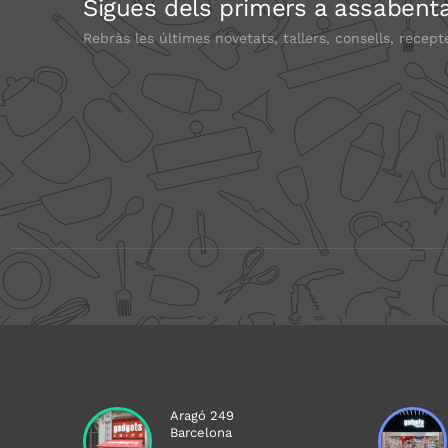
Sigues dels primers a assabenta
Rebràs les últimes novetats, tallers, consells, recept
Aragó 249
Barcelona