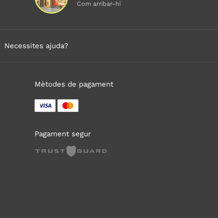
Com arribar-hi
Necessites ajuda?
Mètodes de pagament
Pagament segur