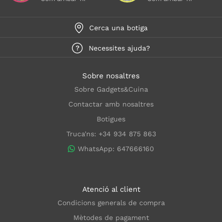
Cerca una botiga
Necessites ajuda?
Sobre nosaltres
Sobre Gadgets&Cuina
Contactar amb nosaltres
Botigues
Truca'ns: +34 934 875 863
WhatsApp: 647666160
Atenció al client
Condicions generals de compra
Mètodes de pagament