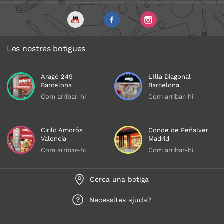
Les nostres botigues
Aragó 249
L'Illa Diagonal
Barcelona
Barcelona
Com arribar-hi
Com arribar-hi
Cirilo Amorós
Conde de Peñalver
Valencia
Madrid
Com arribar-hi
Com arribar-hi
Cerca una botiga
Necessites ajuda?