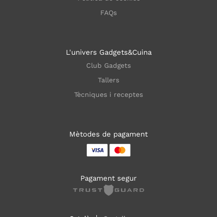
FAQs
L'univers Gadgets&Cuina
Club Gadgets
Tallers
Tècniques i receptes
Mètodes de pagament
Pagament segur