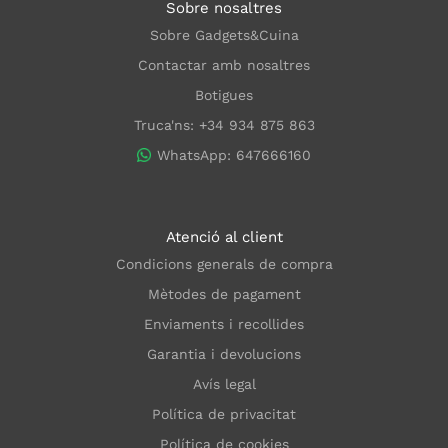
Sobre nosaltres
Sobre Gadgets&Cuina
Contactar amb nosaltres
Botigues
Truca'ns: +34 934 875 863
WhatsApp: 647666160
Atenció al client
Condicions generals de compra
Mètodes de pagament
Enviaments i recollides
Garantia i devolucions
Avís legal
Política de privacitat
Política de cookies