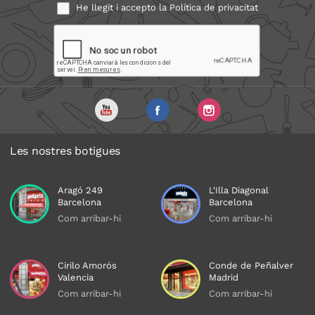
He llegit i accepto la
Política de privacitat
Les nostres botigues
Aragó 249
L'Illa Diagonal
Barcelona
Barcelona
Com arribar-hi
Com arribar-hi
Cirilo Amorós
Conde de Peñalver
Valencia
Madrid
Com arribar-hi
Com arribar-hi