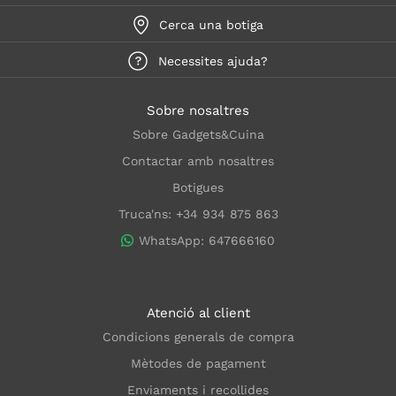
Cerca una botiga
Necessites ajuda?
Sobre nosaltres
Sobre Gadgets&Cuina
Contactar amb nosaltres
Botigues
Truca'ns: +34 934 875 863
WhatsApp: 647666160
Atenció al client
Condicions generals de compra
Mètodes de pagament
Enviaments i recollides