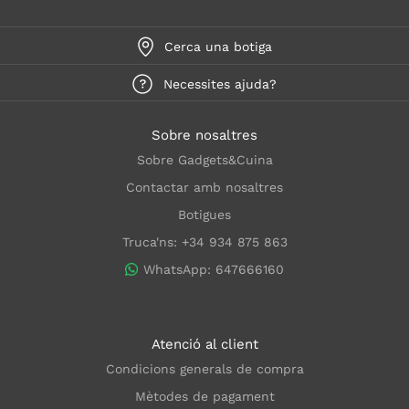
Cerca una botiga
Necessites ajuda?
Sobre nosaltres
Sobre Gadgets&Cuina
Contactar amb nosaltres
Botigues
Truca'ns: +34 934 875 863
WhatsApp: 647666160
Atenció al client
Condicions generals de compra
Mètodes de pagament