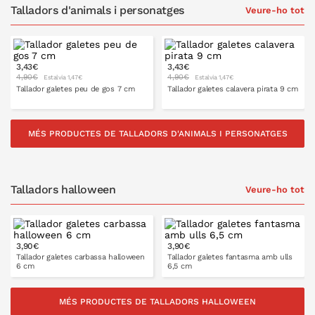
Talladors d'animals i personatges
Veure-ho tot
3,43€
3,43€
4,90€
4,90€
Estalvia 1,47€
Estalvia 1,47€
Tallador galetes peu de gos 7 cm
Tallador galetes calavera pirata 9 cm
MÉS PRODUCTES DE TALLADORS D'ANIMALS I PERSONATGES
A LA CISTELLA
A LA CISTELLA
Talladors halloween
Veure-ho tot
3,90€
3,90€
Tallador galetes carbassa halloween
Tallador galetes fantasma amb ulls
6 cm
6,5 cm
MÉS PRODUCTES DE TALLADORS HALLOWEEN