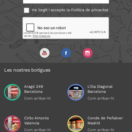
He llegit i accepto la
Política de privacitat
Les nostres botigues
Aragó 249
L'Illa Diagonal
Barcelona
Barcelona
Com arribar-hi
Com arribar-hi
Cirilo Amorós
Conde de Peñalver
Valencia
Madrid
Com arribar-hi
Com arribar-hi