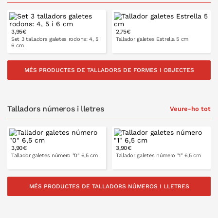
3,95€
2,75€
Set 3 talladors galetes rodons: 4, 5 i
Tallador galetes Estrella 5 cm
6 cm
MÉS PRODUCTES DE TALLADORS DE FORMES I OBJECTES
A LA CISTELLA
A LA CISTELLA
Talladors números i lletres
Veure-ho tot
3,90€
3,90€
Tallador galetes número "0" 6,5 cm
Tallador galetes número "1" 6,5 cm
MÉS PRODUCTES DE TALLADORS NÚMEROS I LLETRES
A LA CISTELLA
A LA CISTELLA