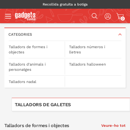
Recollida gratuïta a botiga
0
CATEGORIES
Talladors de formes i
Talladors números i
objectes
lletres
Talladors d'animals i
Talladors halloween
personatges
Talladors nadal
TALLADORS DE GALETES
Talladors de formes i objectes
Veure-ho tot