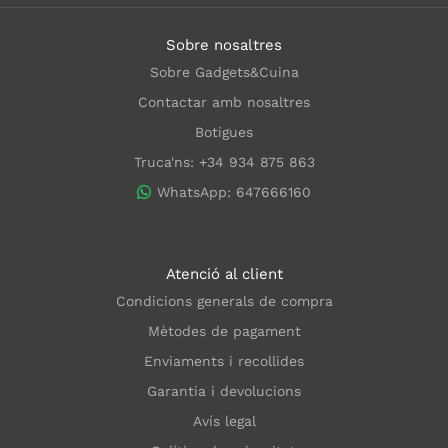
Sobre nosaltres
Sobre Gadgets&Cuina
Contactar amb nosaltres
Botigues
Truca'ns: +34 934 875 863
WhatsApp: 647666160
Atenció al client
Condicions generals de compra
Mètodes de pagament
Enviaments i recollides
Garantia i devolucions
Avís legal