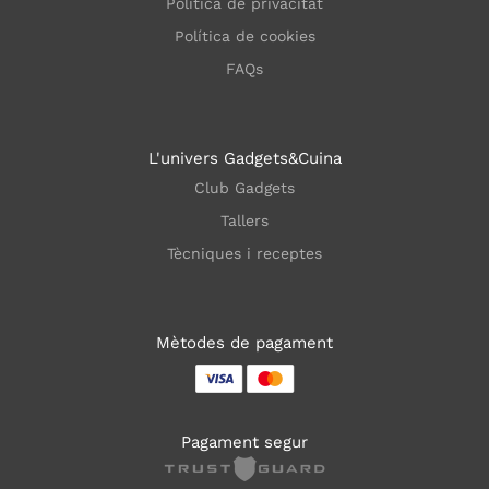
Política de privacitat
Política de cookies
FAQs
L'univers Gadgets&Cuina
Club Gadgets
Tallers
Tècniques i receptes
Mètodes de pagament
Pagament segur