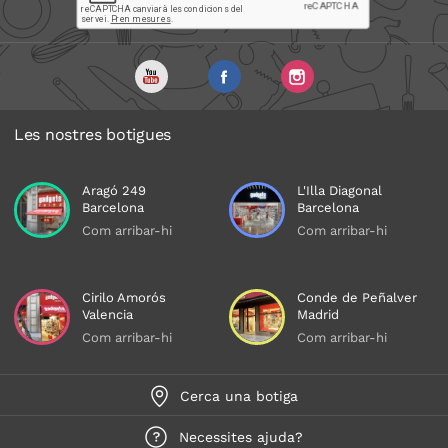
Les nostres botigues
Aragó 249
L'Illa Diagonal
Barcelona
Barcelona
Com arribar-hi
Com arribar-hi
Cirilo Amorós
Conde de Peñalver
Valencia
Madrid
Com arribar-hi
Com arribar-hi
Cerca una botiga
Necessites ajuda?