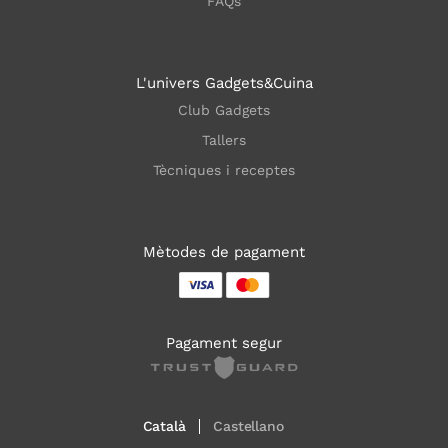
FAQs
L'univers Gadgets&Cuina
Club Gadgets
Tallers
Tècniques i receptes
Mètodes de pagament
Pagament segur
Català
Castellano