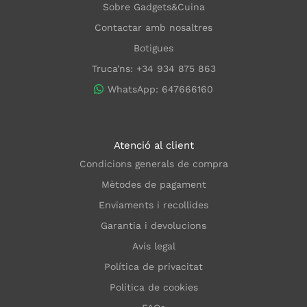
Sobre Gadgets&Cuina
Contactar amb nosaltres
Botigues
Truca'ns: +34 934 875 863
WhatsApp: 647666160
Atenció al client
Condicions generals de compra
Mètodes de pagament
Enviaments i recollides
Garantia i devolucions
Avís legal
Política de privacitat
Política de cookies