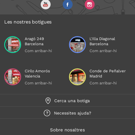
Les nostres botigues
Aragó 249
L'Illa Diagonal
Barcelona
Barcelona
Com arribar-hi
Com arribar-hi
Cirilo Amorós
Conde de Peñalver
Valencia
Madrid
Com arribar-hi
Com arribar-hi
Cerca una botiga
Necessites ajuda?
Sobre nosaltres