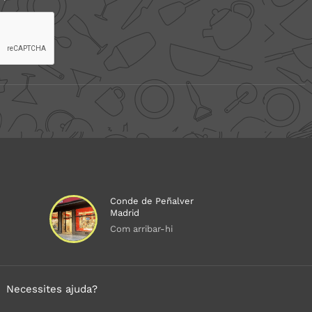
Conde de Peñalver
Madrid
Com arribar-hi
Necessites ajuda?