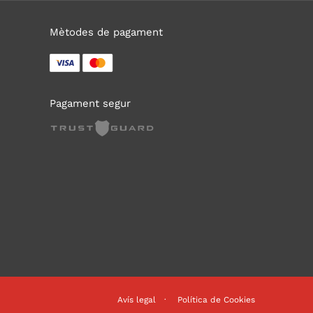
Mètodes de pagament
Pagament segur
Avís legal
Política de Cookies