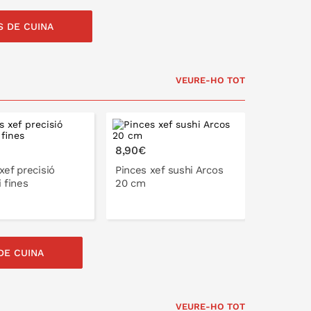
S DE CUINA
A LA CISTELLA
A LA CISTELLA
VEURE-HO TOT
8,90€
xef precisió
Pinces xef sushi Arcos
i fines
20 cm
DE CUINA
A LA CISTELLA
A LA CISTELLA
VEURE-HO TOT