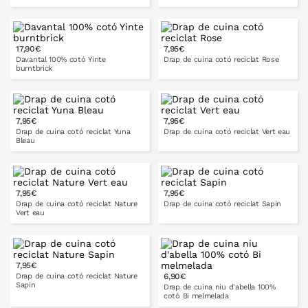
17,90€
7,95€
A LA CISTELLA
A LA CISTELLA
Davantal 100% cotó Yinte
Drap de cuina cotó reciclat Rose
burntbrick
7,95€
7,95€
A LA CISTELLA
A LA CISTELLA
Drap de cuina cotó reciclat Yuna
Drap de cuina cotó reciclat Vert eau
Bleau
7,95€
7,95€
A LA CISTELLA
A LA CISTELLA
Drap de cuina cotó reciclat Nature
Drap de cuina cotó reciclat Sapin
Vert eau
7,95€
A LA CISTELLA
A LA CISTELLA
Drap de cuina cotó reciclat Nature
6,90€
Sapin
Drap de cuina niu d'abella 100%
cotó Bi melmelada