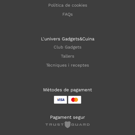
Política de cookies
FAQs
L'univers Gadgets&Cuina
Club Gadgets
Tallers
Tècniques i receptes
Mètodes de pagament
Pagament segur