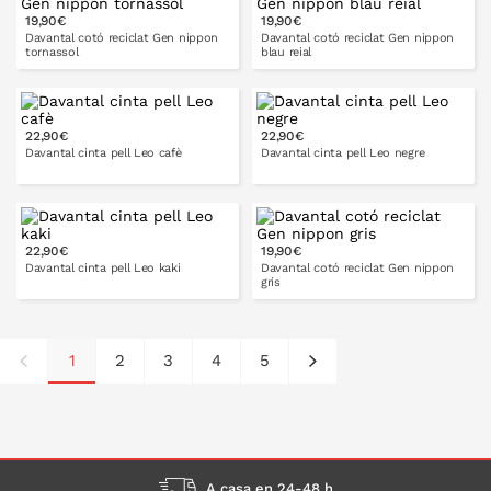
19,90€
19,90€
A LA CISTELLA
A LA CISTELLA
Davantal cotó reciclat Gen nippon
Davantal cotó reciclat Gen nippon
tornassol
blau reial
22,90€
22,90€
A LA CISTELLA
A LA CISTELLA
Davantal cinta pell Leo cafè
Davantal cinta pell Leo negre
22,90€
19,90€
A LA CISTELLA
A LA CISTELLA
Davantal cinta pell Leo kaki
Davantal cotó reciclat Gen nippon
gris
1
2
3
4
5
A LA CISTELLA
A LA CISTELLA
A casa en 24-48 h