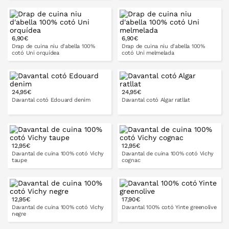
A LA CISTELLA
A LA CISTELLA
6,90€
6,90€
Drap de cuina niu d'abella 100%
Drap de cuina niu d'abella 100%
cotó Uni orquídea
cotó Uni melmelada
24,95€
24,95€
A LA CISTELLA
A LA CISTELLA
Davantal cotó Edouard denim
Davantal cotó Algar ratllat
12,95€
12,95€
A LA CISTELLA
A LA CISTELLA
Davantal de cuina 100% cotó Vichy
Davantal de cuina 100% cotó Vichy
taupe
cognac
12,95€
17,90€
A LA CISTELLA
A LA CISTELLA
Davantal de cuina 100% cotó Vichy
Davantal 100% cotó Yinte greenolive
negre