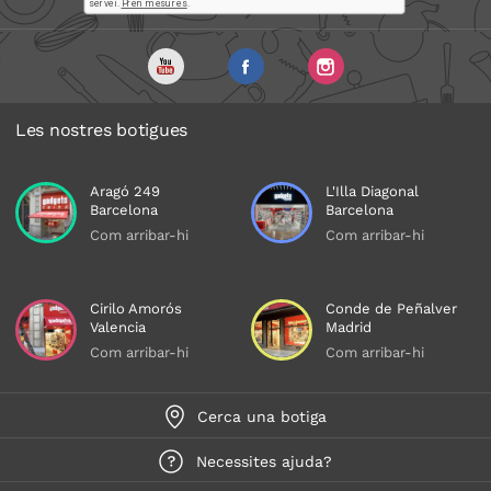
Les nostres botigues
Aragó 249
L'Illa Diagonal
Barcelona
Barcelona
Com arribar-hi
Com arribar-hi
Cirilo Amorós
Conde de Peñalver
Valencia
Madrid
Com arribar-hi
Com arribar-hi
Cerca una botiga
Necessites ajuda?