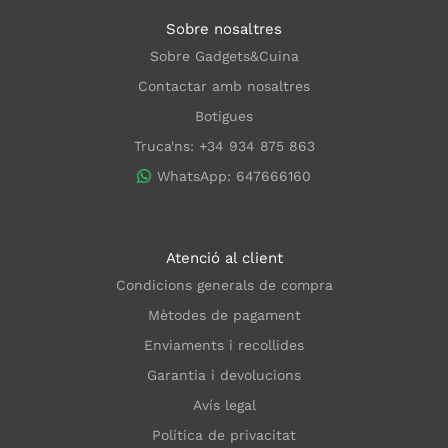
Sobre nosaltres
Sobre Gadgets&Cuina
Contactar amb nosaltres
Botigues
Truca'ns: +34 934 875 863
WhatsApp: 647666160
Atenció al client
Condicions generals de compra
Mètodes de pagament
Enviaments i recollides
Garantia i devolucions
Avís legal
Política de privacitat