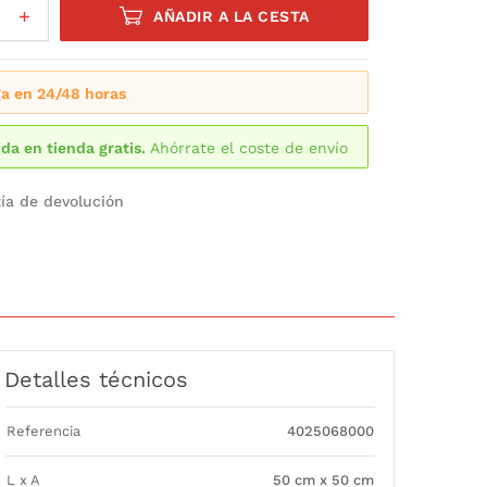
AÑADIR A LA CESTA
a en 24/48 horas
da en tienda gratis.
Ahórrate el coste de envío
ía de devolución
Detalles técnicos
Referencia
4025068000
L x A
50 cm x 50 cm