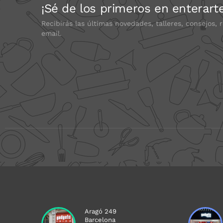
¡Sé de los primeros en enterart
Recibirás las últimas novedades, talleres, consejos, 
email.
Aragó 249
Barcelona