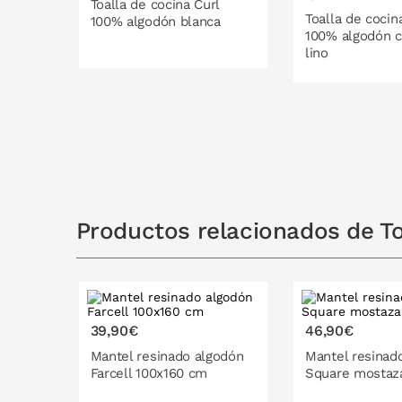
Toalla de cocina Curl
Toalla de cocin
100% algodón blanca
100% algodón c
lino
PONLO EN LA CESTA
PONLO EN
Productos relacionados de To
39,90€
46,90€
Mantel resinado algodón
Mantel resinad
Farcell 100x160 cm
Square mostaz