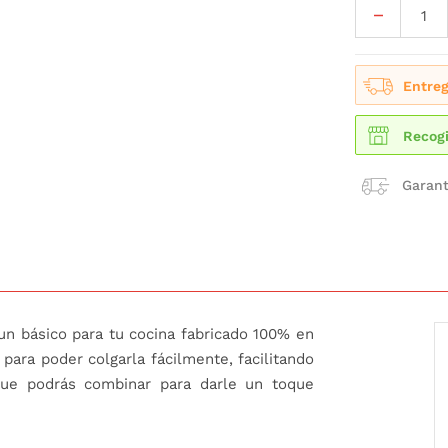
Entreg
Recogi
Garant
 un básico para tu cocina fabricado 100% en
para poder colgarla fácilmente, facilitando
que podrás combinar para darle un toque