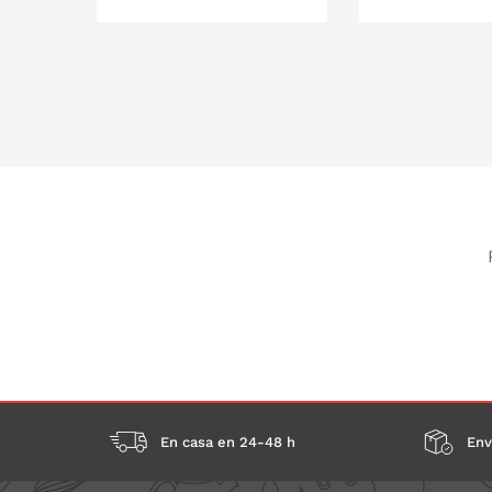
PONLO EN LA CESTA
PONLO EN
En casa en 24-48 h
Env