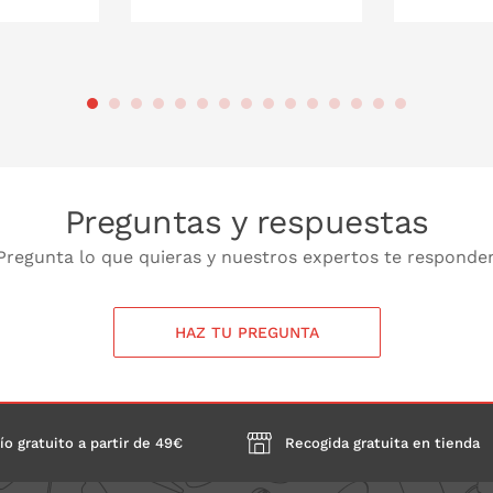
 LA CESTA
PONLO EN LA CESTA
PONL
Preguntas y respuestas
Pregunta lo que quieras y nuestros expertos te responde
HAZ TU PREGUNTA
ío gratuito a partir de 49€
Recogida gratuita en tienda