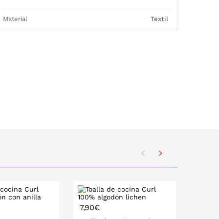
Material
Textil
7,90€
7,90€