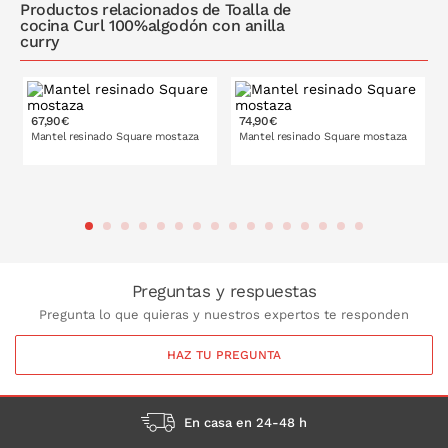
Productos relacionados de Toalla de
cocina Curl 100%algodón con anilla
curry
67,90€
74,90€
Mantel resinado Square mostaza
Mantel resinado Square mostaza
PONLO EN LA CESTA
PONLO EN LA CESTA
Preguntas y respuestas
Pregunta lo que quieras y nuestros expertos te responden
HAZ TU PREGUNTA
En casa en 24-48 h