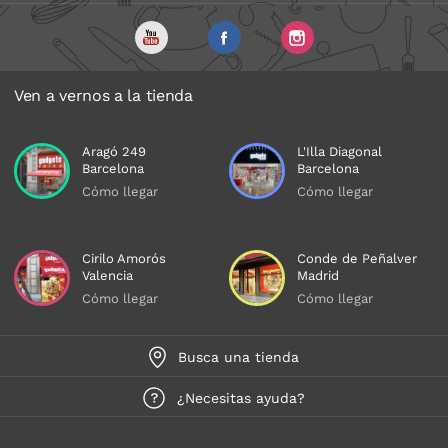
Ven a vernos a la tienda
Aragó 249
L'Illa Diagonal
Barcelona
Barcelona
Cómo llegar
Cómo llegar
Cirilo Amorós
Conde de Peñalver
Valencia
Madrid
Cómo llegar
Cómo llegar
Busca una tienda
¿Necesitas ayuda?