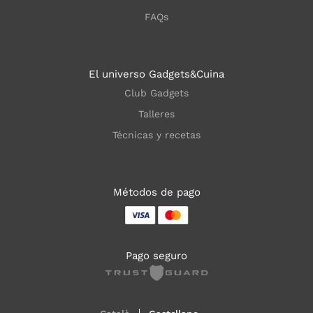
FAQs
El universo Gadgets&Cuina
Club Gadgets
Talleres
Técnicas y recetas
Métodos de pago
Pago seguro