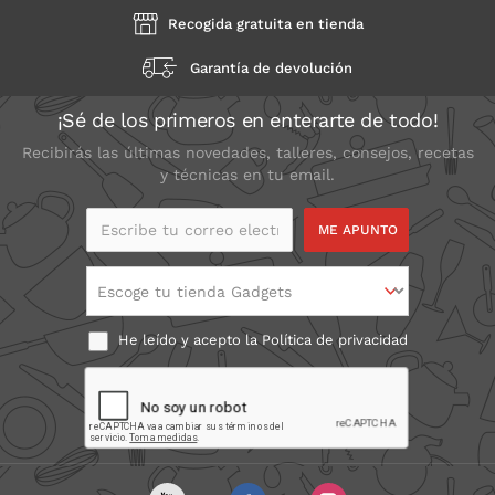
Recogida gratuita en tienda
Garantía de devolución
¡Sé de los primeros en enterarte de todo!
Recibirás las últimas novedades, talleres, consejos, recetas
y técnicas en tu email.
Escribe tu correo
electrónico
Escoge tu tienda Gadgets
He leído y acepto la
Política de privacidad