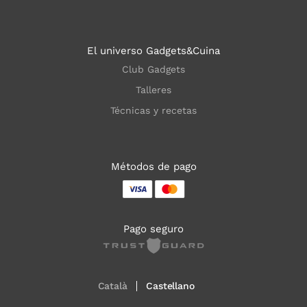
El universo Gadgets&Cuina
Club Gadgets
Talleres
Técnicas y recetas
Métodos de pago
Pago seguro
Català
Castellano