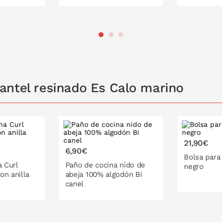
140x300
140x250
140x300
140x140
cm
cm
cm
cm
antel resinado Es Calo marino
21,90€
6,90€
Bolsa para
a Curl
Paño de cocina nido de
negro
on anilla
abeja 100% algodón Bi
canel