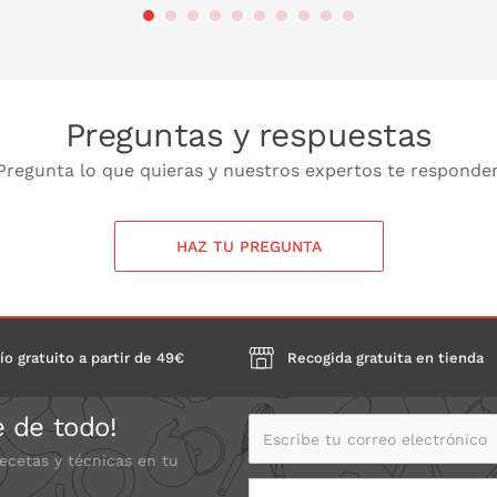
PONL
 LA CESTA
PONLO EN LA CESTA
Preguntas y respuestas
Pregunta lo que quieras y nuestros expertos te responde
HAZ TU PREGUNTA
ío gratuito a partir de 49€
Recogida gratuita en tienda
e de todo!
Escribe tu correo electrónico
recetas y técnicas en tu