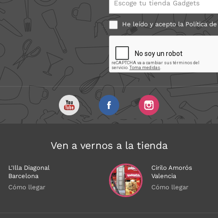
Escoge tu tienda Gadgets
He leído y acepto la
Política de
Ven a vernos a la tienda
L'Illa Diagonal
Cirilo Amorós
Barcelona
Valencia
Cómo llegar
Cómo llegar