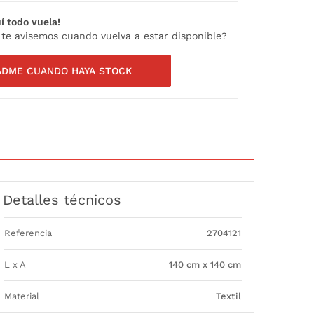
í todo vuela!
 te avisemos cuando vuelva a estar disponible?
ADME CUANDO HAYA STOCK
Detalles técnicos
Referencia
2704121
L x A
140 cm x 140 cm
Material
Textil