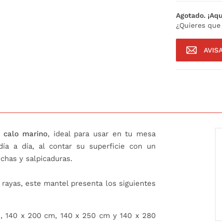
Agotado. ¡Aqu
¿Quieres que
AVIS
 calo marino
, ideal para usar en tu mesa
a a día, al contar su superficie con un
chas y salpicaduras.
rayas, este mantel presenta los siguientes
m, 140 x 200 cm, 140 x 250 cm y 140 x 280