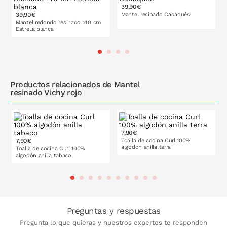
cm
cm
39,90€
39,90€
Mantel resinado Cadaqués
Mantel redondo resinado 140 cm
Estrella blanca
140x300
cm
PONLO EN LA CESTA
Productos relacionados de Mantel
resinado Vichy rojo
7,90€
7,90€
Toalla de cocina Curl 100%
algodón anilla terra
Toalla de cocina Curl 100%
algodón anilla tabaco
PONLO EN LA CESTA
PONLO EN LA CESTA
Preguntas y respuestas
Pregunta lo que quieras y nuestros expertos te responden