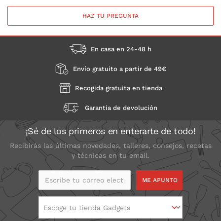
HAZ TU PREGUNTA
En casa en 24-48 h
Envío gratuito a partir de 49€
Recogida gratuita en tienda
Garantía de devolución
¡Sé de los primeros en enterarte de todo!
Recibirás las últimas novedades, talleres, consejos, recetas
y técnicas en tu email.
Escribe tu correo
electrónico
Escoge tu tienda Gadgets