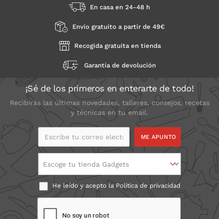
En casa en 24-48 h
Envío gratuito a partir de 49€
Recogida gratuita en tienda
Garantía de devolución
¡Sé de los primeros en enterarte de todo!
Recibirás las últimas novedades, talleres, consejos, recetas
y técnicas en tu email.
Escribe tu correo
electrónico
Escoge tu tienda Gadgets
He leído y acepto la
Política de privacidad