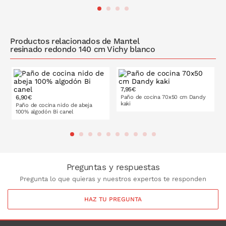
PONLO EN LA CESTA
PONLO EN LA CESTA
Productos relacionados de Mantel
resinado redondo 140 cm Vichy blanco
7,95€
6,90€
Paño de cocina 70x50 cm Dandy
kaki
Paño de cocina nido de abeja
100% algodón Bi canel
PONLO EN LA CESTA
PONLO EN LA CESTA
Preguntas y respuestas
Pregunta lo que quieras y nuestros expertos te responden
HAZ TU PREGUNTA