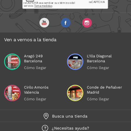
Ven a vernos a la tienda
Aragó 249
L'Illa Diagonal
Barcelona
Barcelona
Cómo llegar
Cómo llegar
Cirilo Amorós
Conde de Peñalver
Valencia
Madrid
Cómo llegar
Cómo llegar
Busca una tienda
¿Necesitas ayuda?