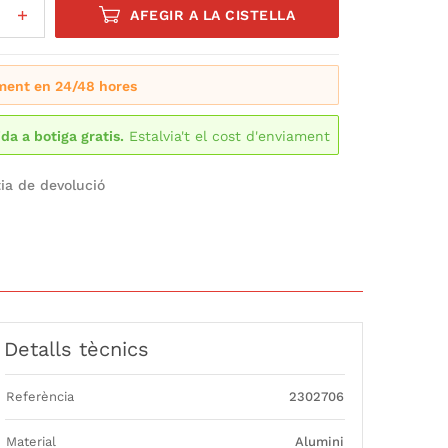
AFEGIR A LA CISTELLA
ment en 24/48 hores
ida a botiga gratis.
Estalvia't el cost d'enviament
ia de devolució
Detalls tècnics
Referència
2302706
Material
Alumini