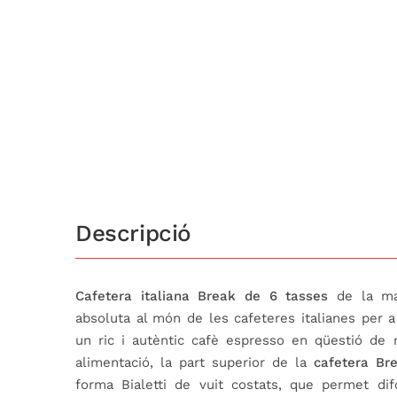
Descripció
Cafetera italiana Break de 6 tasses
de la m
absoluta al món de les cafeteres italianes per 
un ric i autèntic cafè espresso en qüestió de 
alimentació, la part superior de la
cafetera Bre
forma Bialetti de vuit costats, que permet dif