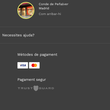
Conde de Peñalver
Madrid
Com arribar-hi
Necessites ajuda?
Mètodes de pagament
Pagament segur