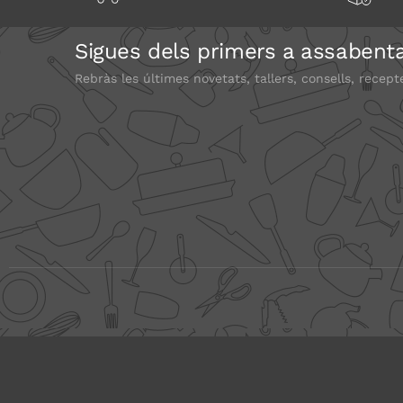
Sigues dels primers a assabenta
Rebràs les últimes novetats, tallers, consells, recept